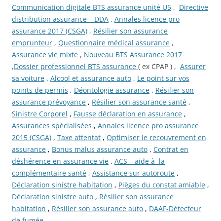
Communication digitale BTS assurance unité U5
,
Directive
distribution assurance – DDA
,
Annales licence pro
assurance 2017 (CSGA)
,
Résilier son assurance
emprunteur
,
Questionnaire médical assurance
,
Assurance vie mixte
,
Nouveau BTS Assurance 2017
,
Dossier professionnel BTS assurance
( ex CPAP ) ,
Assurer
sa voiture
,
Alcool et assurance auto
,
Le point sur vos
points de permis
,
Déontologie assurance
,
Résilier son
assurance prévoyance
,
Résilier son assurance santé
,
Sinistre Corporel
,
Fausse déclaration en assurance
,
Assurances spécialisées
,
Annales licence pro assurance
2015 (CSGA)
,
Taxe attentat
,
Optimiser le recouvrement en
assurance
,
Bonus malus assurance auto
,
Contrat en
déshérence en assurance vie
,
ACS – aide à la
complémentaire santé
,
Assistance sur autoroute
,
Déclaration sinistre habitation
,
Pièges du constat amiable
,
Déclaration sinistre auto
,
Résilier son assurance
habitation
,
Résilier son assurance auto
,
DAAF-Détecteur
de fumée
,