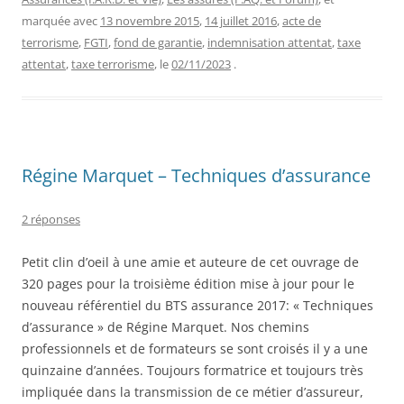
marquée avec
13 novembre 2015
,
14 juillet 2016
,
acte de
terrorisme
,
FGTI
,
fond de garantie
,
indemnisation attentat
,
taxe
attentat
,
taxe terrorisme
, le
02/11/2023
.
Régine Marquet – Techniques d’assurance
2 réponses
Petit clin d’oeil à une amie et auteure de cet ouvrage de
320 pages pour la troisième édition mise à jour pour le
nouveau référentiel du BTS assurance 2017: « Techniques
d’assurance » de Régine Marquet. Nos chemins
professionnels et de formateurs se sont croisés il y a une
quinzaine d’années. Toujours formatrice et toujours très
impliquée dans la transmission de ce métier d’assureur,