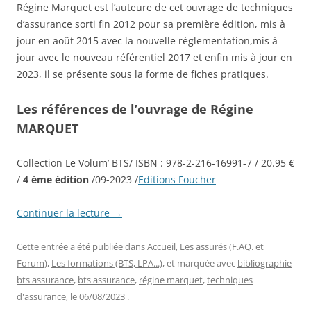
Régine Marquet est l’auteure de cet ouvrage de techniques
d’assurance sorti fin 2012 pour sa première édition, mis à
jour en août 2015 avec la nouvelle réglementation,mis à
jour avec le nouveau référentiel 2017 et enfin mis à jour en
2023, il se présente sous la forme de fiches pratiques.
Les références de l’ouvrage de Régine
MARQUET
Collection Le Volum’ BTS/ ISBN :
978-2-216-16991-7
/ 20.95 €
/
4 éme édition
/09-2023 /
Editions Foucher
Continuer la lecture
→
Cette entrée a été publiée dans
Accueil
,
Les assurés (F.AQ. et
Forum)
,
Les formations (BTS, LPA...)
, et marquée avec
bibliographie
bts assurance
,
bts assurance
,
régine marquet
,
techniques
d'assurance
, le
06/08/2023
.