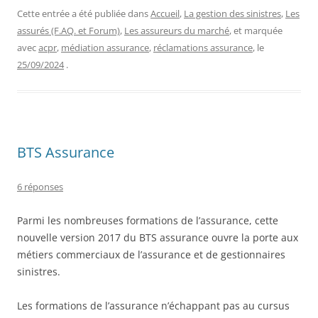
Cette entrée a été publiée dans
Accueil
,
La gestion des sinistres
,
Les
assurés (F.AQ. et Forum)
,
Les assureurs du marché
, et marquée
avec
acpr
,
médiation assurance
,
réclamations assurance
, le
25/09/2024
.
BTS Assurance
6 réponses
Parmi les nombreuses formations de l’assurance, cette
nouvelle version 2017 du BTS assurance ouvre la porte aux
métiers commerciaux de l’assurance et de gestionnaires
sinistres.
Les formations de l’assurance n’échappant pas au cursus