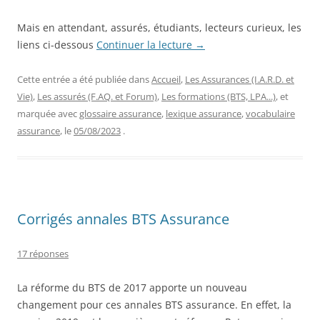
Mais en attendant, assurés, étudiants, lecteurs curieux, les
liens ci-dessous
Continuer la lecture
→
Cette entrée a été publiée dans
Accueil
,
Les Assurances (I.A.R.D. et
Vie)
,
Les assurés (F.AQ. et Forum)
,
Les formations (BTS, LPA...)
, et
marquée avec
glossaire assurance
,
lexique assurance
,
vocabulaire
assurance
, le
05/08/2023
.
Corrigés annales BTS Assurance
17 réponses
La réforme du BTS de 2017 apporte un nouveau
changement pour ces annales BTS assurance. En effet, la