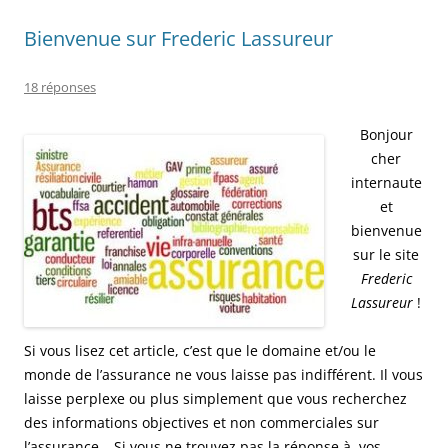
Bienvenue sur Frederic Lassureur
18 réponses
Bonjour
cher
internaute
et
bienvenue
sur le site
Frederic
Lassureur
!
Si vous lisez cet article, c’est que le domaine et/ou le
monde de l’assurance ne vous laisse pas indifférent. Il vous
laisse perplexe ou plus simplement que vous recherchez
des informations objectives et non commerciales sur
l’assurance… Si vous ne trouvez pas la réponse à vos