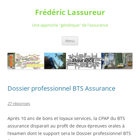
Aller
au
Frédéric Lassureur
contenu
Une approche "générique" de l'assurance
Menu
Dossier professionnel BTS Assurance
27 réponses
Après 10 ans de bons et loyaux services, la CPAP du BTS
assurance disparait au profit de deux épreuves orales à
l’examen dont le support sera le Dossier professionnel BTS