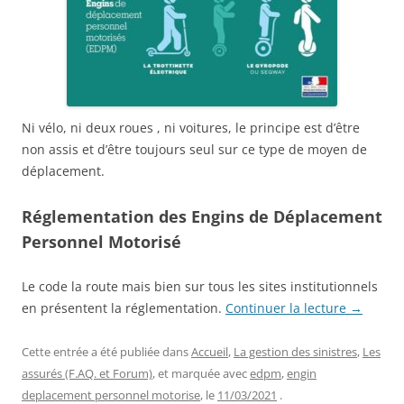
Ni vélo, ni deux roues , ni voitures, le principe est d’être
non assis et d’être toujours seul sur ce type de moyen de
déplacement.
Réglementation des Engins de Déplacement
Personnel Motorisé
Le code la route mais bien sur tous les sites institutionnels
en présentent la réglementation.
Continuer la lecture
→
Cette entrée a été publiée dans
Accueil
,
La gestion des sinistres
,
Les
assurés (F.AQ. et Forum)
, et marquée avec
edpm
,
engin
deplacement personnel motorise
, le
11/03/2021
.