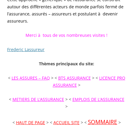
autour des différentes acteurs de monde parfois fermé de
l’assurance, assurés – assureurs et postulant à devenir
assureurs.
Merci à tous de vos nombreuses visites !
Frederic Lassureur
Thèmes principaux du site:
<
LES ASSURES – FAQ
> <
BTS ASSURANCE
> <
LICENCE PRO
ASSURANCE
>
<
METIERS DE L’ASSURANCE
> <
EMPLOIS DE L’ASSURANCE
>
SOMMAIRE
<
HAUT DE PAGE
> <
ACCUEIL SITE
> <
>