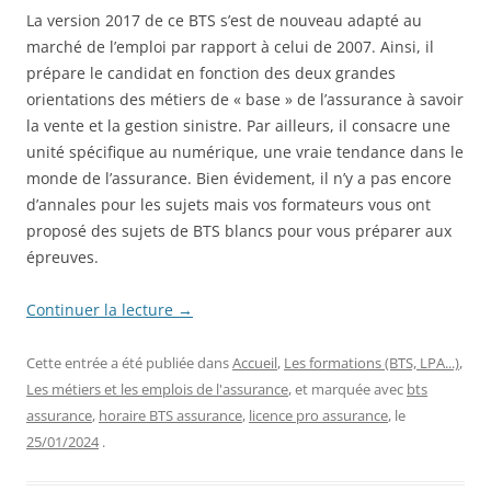
La version 2017 de ce BTS s’est de nouveau adapté au
marché de l’emploi par rapport à celui de 2007. Ainsi, il
prépare le candidat en fonction des deux grandes
orientations des métiers de « base » de l’assurance à savoir
la vente et la gestion sinistre. Par ailleurs, il consacre une
unité spécifique au numérique, une vraie tendance dans le
monde de l’assurance. Bien évidement, il n’y a pas encore
d’annales pour les sujets mais vos formateurs vous ont
proposé des sujets de BTS blancs pour vous préparer aux
épreuves.
Continuer la lecture
→
Cette entrée a été publiée dans
Accueil
,
Les formations (BTS, LPA...)
,
Les métiers et les emplois de l'assurance
, et marquée avec
bts
assurance
,
horaire BTS assurance
,
licence pro assurance
, le
25/01/2024
.