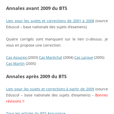
Annales avant 2009 du BTS
Lien pour les sujets et corrections de 2001 à 2008
(source
Eduscol – base nationale des sujets d’examens)
Quatre corrigés sont manquant sur le lien ci-dessus. Je
vous en propose une correction:
Cas Assurex
(2003)
Cas Maréchal
(2004)
Cas Laroue
(2005)
Cas Martin
(2005)
Annales après 2009 du BTS
Lien pour les sujets et corrections à partir de 2009
(source
Eduscol – base nationale des sujets d’examens) –
Bonnes
révisions !!
Tous les articles du BTS Assurance