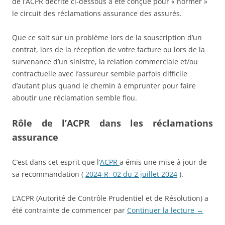
de l’ACPR décrite ci-dessous a été conçue pour « normer »
le circuit des réclamations assurance des assurés.
Que ce soit sur un problème lors de la souscription d’un
contrat, lors de la réception de votre facture ou lors de la
survenance d’un sinistre, la relation commerciale et/ou
contractuelle avec l’assureur semble parfois difficile
d’autant plus quand le chemin à emprunter pour faire
aboutir une réclamation semble flou.
Rôle de l’ACPR dans les réclamations
assurance
C’est dans cet esprit que l’
ACPR
a émis une mise à jour de
sa recommandation (
2024-R -02 du 2 juillet 2024
).
L’ACPR (Autorité de Contrôle Prudentiel et de Résolution) a
été contrainte de commencer par
Continuer la lecture
→