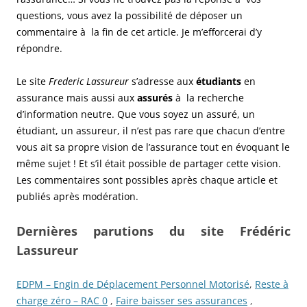
questions, vous avez la possibilité de déposer un
commentaire à la fin de cet article. Je m’efforcerai d’y
répondre.
Le site
Frederic Lassureur
s’adresse aux
étudiants
en
assurance mais aussi aux
assurés
à la recherche
d’information neutre. Que vous soyez un assuré, un
étudiant, un assureur, il n’est pas rare que chacun d’entre
vous ait sa propre vision de l’assurance tout en évoquant le
même sujet ! Et s’il était possible de partager cette vision.
Les commentaires sont possibles après chaque article et
publiés après modération.
Dernières parutions du site Frédéric
Lassureur
EDPM – Engin de Déplacement Personnel Motorisé
,
Reste à
charge zéro – RAC 0
,
Faire baisser ses assurances
,