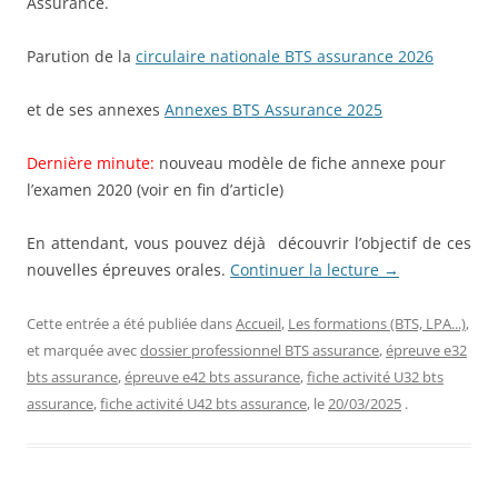
Assurance.
Parution de la
circulaire nationale BTS assurance 2026
et de ses annexes
Annexes BTS Assurance 2025
Dernière minute:
nouveau modèle de fiche annexe pour
l’examen 2020 (voir en fin d’article)
En attendant, vous pouvez déjà découvrir l’objectif de ces
nouvelles épreuves orales.
Continuer la lecture
→
Cette entrée a été publiée dans
Accueil
,
Les formations (BTS, LPA...)
,
et marquée avec
dossier professionnel BTS assurance
,
épreuve e32
bts assurance
,
épreuve e42 bts assurance
,
fiche activité U32 bts
assurance
,
fiche activité U42 bts assurance
, le
20/03/2025
.