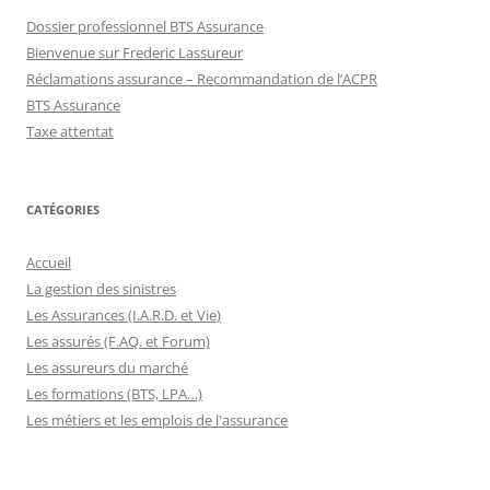
Dossier professionnel BTS Assurance
Bienvenue sur Frederic Lassureur
Réclamations assurance – Recommandation de l’ACPR
BTS Assurance
Taxe attentat
CATÉGORIES
Accueil
La gestion des sinistres
Les Assurances (I.A.R.D. et Vie)
Les assurés (F.AQ. et Forum)
Les assureurs du marché
Les formations (BTS, LPA…)
Les métiers et les emplois de l'assurance