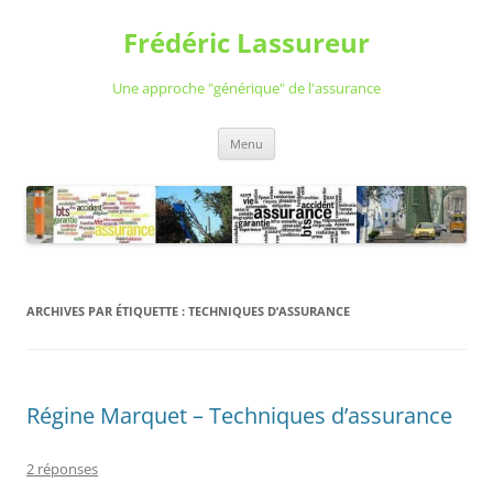
Aller
au
Frédéric Lassureur
contenu
Une approche "générique" de l'assurance
Menu
ARCHIVES PAR ÉTIQUETTE :
TECHNIQUES D’ASSURANCE
Régine Marquet – Techniques d’assurance
2 réponses