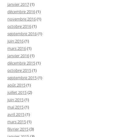
janvier 2017
(1)
décembre 2016
(1)
novembre 2016
(1)
octobre 2016
(1)
septembre 2016
(1)
juin 2016
(1)
mars 2016
(1)
janvier 2016
(1)
décembre 2015
(1)
octobre 2015
(1)
septembre 2015
(1)
août 2015
(1)
juillet 2015
(2)
juin 2015
(1)
mai 2015
(1)
avril 2015
(1)
mars 2015
(1)
février 2015
(3)
janvier 2015
(3)