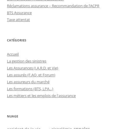
Réclamations assurance – Recommandation de l’ACPR
BTS Assurance
Taxe attentat
CATÉGORIES
Accueil
La gestion des sinistres
Les Assurances (I.A.R.D. et Vie)
Les assurés (F.AQ. et Forum)
Les assureurs du marché
Les formations (BTS, LPA…)
Les métiers et les emplois de l'assurance
NUAGE
annales