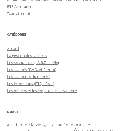
BTS Assurance
Taxe attentat
CATÉGORIES
Accueil
La gestion des sinistres
Les Assurances (I.A.R.D. et Vie)
Les assurés (F.AQ. et Forum)
Les assureurs du marché
Les formations (BTS, LPA…)
Les métiers et les emplois de l'assurance
NUAGE
annales
accident de la vie
alcoolémie
agent
Assurance