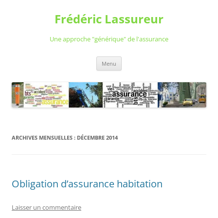
Aller
au
Frédéric Lassureur
contenu
Une approche "générique" de l'assurance
Menu
ARCHIVES MENSUELLES :
DÉCEMBRE 2014
Obligation d’assurance habitation
Laisser un commentaire