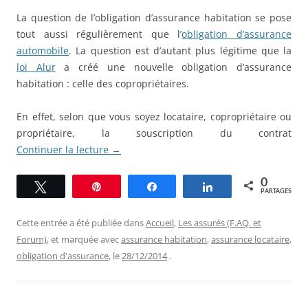
La question de l’obligation d’assurance habitation se pose
tout aussi régulièrement que l’
obligation d’assurance
automobile
. La question est d’autant plus légitime que la
loi Alur
a créé une nouvelle obligation d’assurance
habitation : celle des copropriétaires.
En effet, selon que vous soyez locataire, copropriétaire ou
propriétaire, la souscription du contrat
Continuer la lecture
→
0
Tweetez
Épingle
Partagez
Partagez
PARTAGES
Cette entrée a été publiée dans
Accueil
,
Les assurés (F.AQ. et
Forum)
, et marquée avec
assurance habitation
,
assurance locataire
,
obligation d'assurance
, le
28/12/2014
.