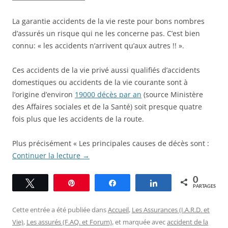
La garantie accidents de la vie reste pour bons nombres
d’assurés un risque qui ne les concerne pas. C’est bien
connu: « les accidents n’arrivent qu’aux autres !! ».
Ces accidents de la vie privé aussi qualifiés d’accidents
domestiques ou accidents de la vie courante sont à
l’origine d’environ
19000 décès par an
(source Ministère
des Affaires sociales et de la Santé) soit presque quatre
fois plus que les accidents de la route.
Plus précisément « Les principales causes de décès sont :
Continuer la lecture
→
0
Tweetez
Épingle
Partagez
Partagez
PARTAGES
Cette entrée a été publiée dans
Accueil
,
Les Assurances (I.A.R.D. et
Vie)
,
Les assurés (F.AQ. et Forum)
, et marquée avec
accident de la