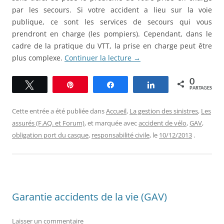
par les secours. Si votre accident a lieu sur la voie
publique, ce sont les services de secours qui vous
prendront en charge (les pompiers). Cependant, dans le
cadre de la pratique du VTT, la prise en charge peut être
plus complexe.
Continuer la lecture
→
0
Tweetez
Épingle
Partagez
Partagez
PARTAGES
Cette entrée a été publiée dans
Accueil
,
La gestion des sinistres
,
Les
assurés (F.AQ. et Forum)
, et marquée avec
accident de vélo
,
GAV
,
obligation port du casque
,
responsabilité civile
, le
10/12/2013
.
Garantie accidents de la vie (GAV)
Laisser un commentaire