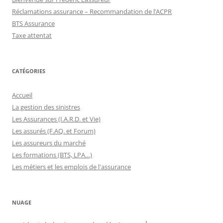
Réclamations assurance – Recommandation de l’ACPR
BTS Assurance
Taxe attentat
CATÉGORIES
Accueil
La gestion des sinistres
Les Assurances (I.A.R.D. et Vie)
Les assurés (F.AQ. et Forum)
Les assureurs du marché
Les formations (BTS, LPA…)
Les métiers et les emplois de l'assurance
NUAGE