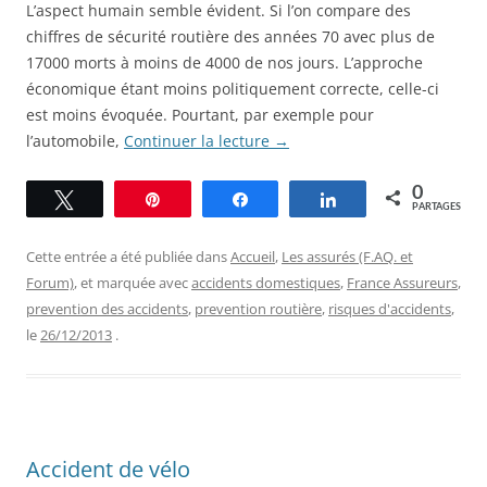
L’aspect humain semble évident. Si l’on compare des
chiffres de sécurité routière des années 70 avec plus de
17000 morts à moins de 4000 de nos jours. L’approche
économique étant moins politiquement correcte, celle-ci
est moins évoquée. Pourtant, par exemple pour
l’automobile,
Continuer la lecture
→
0
Tweetez
Épingle
Partagez
Partagez
PARTAGES
Cette entrée a été publiée dans
Accueil
,
Les assurés (F.AQ. et
Forum)
, et marquée avec
accidents domestiques
,
France Assureurs
,
prevention des accidents
,
prevention routière
,
risques d'accidents
,
le
26/12/2013
.
Accident de vélo