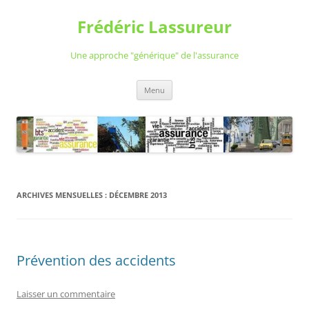
Aller
au
Frédéric Lassureur
contenu
Une approche "générique" de l'assurance
Menu
ARCHIVES MENSUELLES :
DÉCEMBRE 2013
Prévention des accidents
Laisser un commentaire