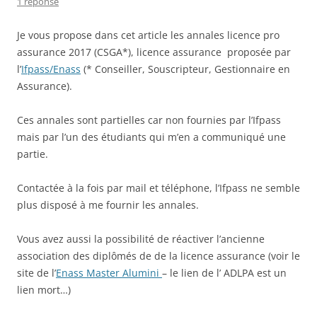
1 réponse
Je vous propose dans cet article les annales licence pro
assurance 2017 (CSGA*), licence assurance proposée par
l’
Ifpass/Enass
(* Conseiller, Souscripteur, Gestionnaire en
Assurance).
Ces annales sont partielles car non fournies par l’Ifpass
mais par l’un des étudiants qui m’en a communiqué une
partie.
Contactée à la fois par mail et téléphone, l’Ifpass ne semble
plus disposé à me fournir les annales.
Vous avez aussi la possibilité de réactiver l’ancienne
association des diplômés de de la licence assurance (voir le
site de l’
Enass Master Alumini
– le lien de l’ ADLPA est un
lien mort…)