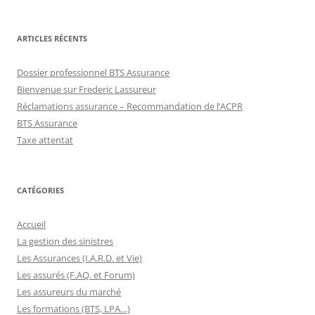
ARTICLES RÉCENTS
Dossier professionnel BTS Assurance
Bienvenue sur Frederic Lassureur
Réclamations assurance – Recommandation de l’ACPR
BTS Assurance
Taxe attentat
CATÉGORIES
Accueil
La gestion des sinistres
Les Assurances (I.A.R.D. et Vie)
Les assurés (F.AQ. et Forum)
Les assureurs du marché
Les formations (BTS, LPA…)