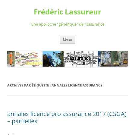
Aller
au
Frédéric Lassureur
contenu
Une approche "générique" de l'assurance
Menu
ARCHIVES PAR ÉTIQUETTE :
ANNALES LICENCE ASSURANCE
annales licence pro assurance 2017 (CSGA)
– partielles