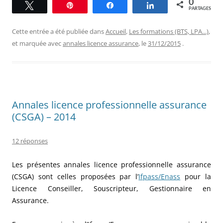
0
Tweetez
Épingle
Partagez
Partagez
PARTAGES
Cette entrée a été publiée dans
Accueil
,
Les formations (BTS, LPA...)
,
et marquée avec
annales licence assurance
, le
31/12/2015
.
Annales licence professionnelle assurance
(CSGA) – 2014
12 réponses
Les présentes annales licence professionnelle assurance
(CSGA) sont celles proposées par l’
Ifpass/Enass
pour la
Licence Conseiller, Souscripteur, Gestionnaire en
Assurance.