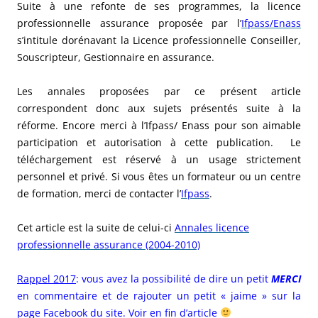
Suite à une refonte de ses programmes, la licence
professionnelle assurance proposée par l’
Ifpass/Enass
s’intitule dorénavant la Licence professionnelle Conseiller,
Souscripteur, Gestionnaire en assurance.
Les annales proposées par ce présent article
correspondent donc aux sujets présentés suite à la
réforme. Encore merci à l’Ifpass/ Enass pour son aimable
participation et autorisation à
cette publication. Le
téléchargement
est réservé à un usage strictement
personnel et privé. Si vous êtes un formateur ou un centre
de formation, merci de contacter l’
Ifpass
.
Cet article est la suite de celui-ci
Annales licence
professionnelle assurance (2004-2010)
Rappel 2017
: vous avez la possibilité de dire un petit
MERCI
en commentaire et de rajouter un petit « jaime » sur la
page Facebook du site. Voir en fin d’article