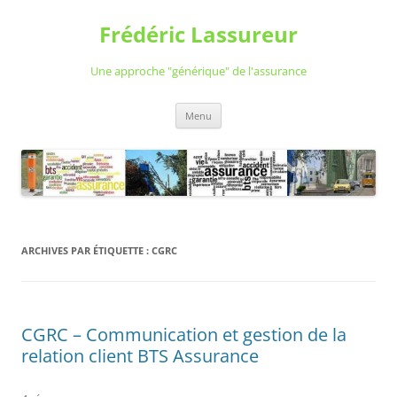
Aller
au
Frédéric Lassureur
contenu
Une approche "générique" de l'assurance
Menu
ARCHIVES PAR ÉTIQUETTE :
CGRC
CGRC – Communication et gestion de la
relation client BTS Assurance