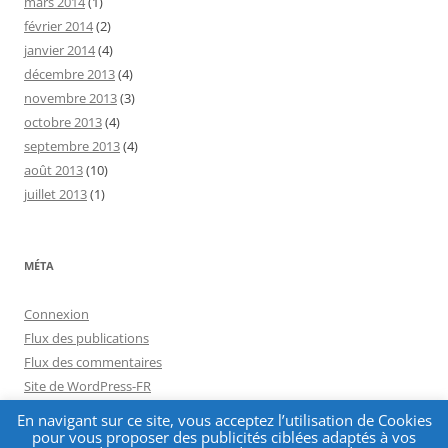
mars 2014
(1)
février 2014
(2)
janvier 2014
(4)
décembre 2013
(4)
novembre 2013
(3)
octobre 2013
(4)
septembre 2013
(4)
août 2013
(10)
juillet 2013
(1)
MÉTA
Connexion
Flux des publications
Flux des commentaires
Site de WordPress-FR
En navigant sur ce site, vous acceptez l’utilisation de Cookies
pour vous proposer des publicités ciblées adaptés à vos