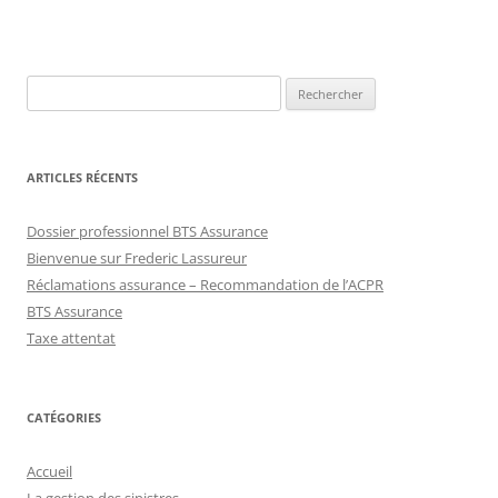
Rechercher :
ARTICLES RÉCENTS
Dossier professionnel BTS Assurance
Bienvenue sur Frederic Lassureur
Réclamations assurance – Recommandation de l’ACPR
BTS Assurance
Taxe attentat
CATÉGORIES
Accueil
La gestion des sinistres