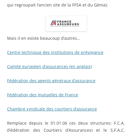
qui regroupait l’ancien site de la FFSA et du Géma):
Mais il en existe beaucoup d’autres…
Centre technique des institutions de prévoyance
Comité européen d’assurances (en anglais)
Fédération des agents généraux d’assurance
Fédération des mutuelles de France
Chambre syndicale des courtiers d’assurance
Remplace depuis le 01.01.06 ces deux structures: F.C.A.
(Fédération des Courtiers d’Assurances) et le S.F.A.C.