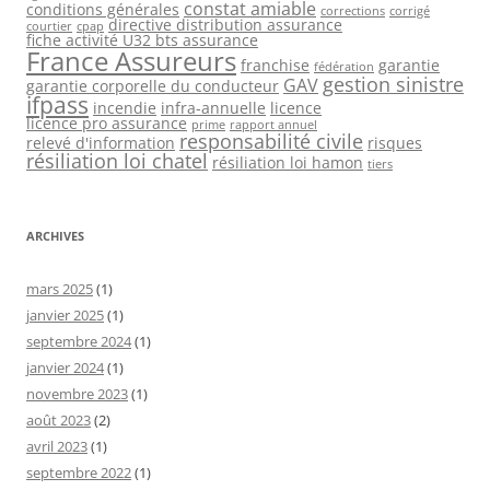
constat amiable
conditions générales
corrections
corrigé
directive distribution assurance
courtier
cpap
fiche activité U32 bts assurance
France Assureurs
franchise
garantie
fédération
gestion sinistre
GAV
garantie corporelle du conducteur
ifpass
incendie
infra-annuelle
licence
licence pro assurance
prime
rapport annuel
responsabilité civile
relevé d'information
risques
résiliation loi chatel
résiliation loi hamon
tiers
ARCHIVES
mars 2025
(1)
janvier 2025
(1)
septembre 2024
(1)
janvier 2024
(1)
novembre 2023
(1)
août 2023
(2)
avril 2023
(1)
septembre 2022
(1)