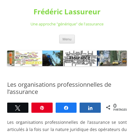
Aller
au
Frédéric Lassureur
contenu
Une approche "générique" de l'assurance
Menu
Les organisations professionnelles de
l’assurance
0
Tweetez
Épingle
Partagez
Partagez
PARTAGES
Les organisations professionnelles de l’assurance se sont
articulés à la fois sur la nature juridique des opérateurs du