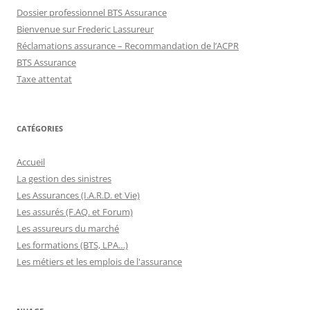
Dossier professionnel BTS Assurance
Bienvenue sur Frederic Lassureur
Réclamations assurance – Recommandation de l’ACPR
BTS Assurance
Taxe attentat
CATÉGORIES
Accueil
La gestion des sinistres
Les Assurances (I.A.R.D. et Vie)
Les assurés (F.AQ. et Forum)
Les assureurs du marché
Les formations (BTS, LPA…)
Les métiers et les emplois de l'assurance