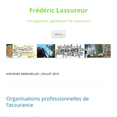
Aller
au
Frédéric Lassureur
contenu
Une approche "générique" de l'assurance
Menu
ARCHIVES MENSUELLES :
JUILLET 2014
Organisations professionnelles de
l’assurance