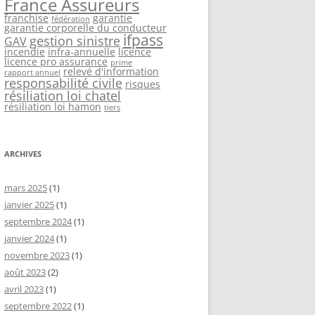
France Assureurs
franchise
garantie
fédération
garantie corporelle du conducteur
ifpass
gestion sinistre
GAV
incendie
infra-annuelle
licence
licence pro assurance
prime
relevé d'information
rapport annuel
responsabilité civile
risques
résiliation loi chatel
résiliation loi hamon
tiers
ARCHIVES
mars 2025
(1)
janvier 2025
(1)
septembre 2024
(1)
janvier 2024
(1)
novembre 2023
(1)
août 2023
(2)
avril 2023
(1)
septembre 2022
(1)