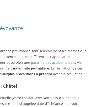
révoyance
 assurance prévoyance sont sensiblement les mêmes que
comportent quelques différences. L’appellation
rner aussi bien une
garantie des accidents de la vie
antie d’
indemnité journalière
. La résiliation de ces
quelques précautions à prendre
avant la résiliation.
oi Châtel
tuelle (votre contrat) avec votre assureur sans
iversaire – aussi appelée date d’échéance – de votre