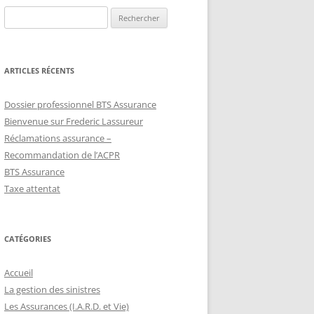
Rechercher :
ARTICLES RÉCENTS
Dossier professionnel BTS Assurance
Bienvenue sur Frederic Lassureur
Réclamations assurance –
Recommandation de l’ACPR
BTS Assurance
Taxe attentat
CATÉGORIES
Accueil
La gestion des sinistres
Les Assurances (I.A.R.D. et Vie)