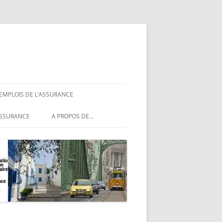
 EMPLOIS DE L’ASSURANCE
ASSURANCE
ASSURANCE
A PROPOS DE…
ASSURANCE
NCE
MENTIONS LÉGALES