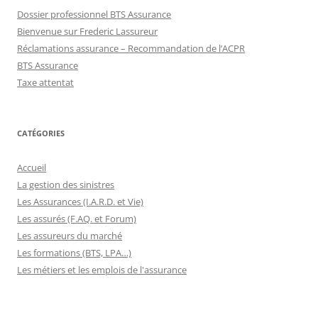
Dossier professionnel BTS Assurance
Bienvenue sur Frederic Lassureur
Réclamations assurance – Recommandation de l’ACPR
BTS Assurance
Taxe attentat
CATÉGORIES
Accueil
La gestion des sinistres
Les Assurances (I.A.R.D. et Vie)
Les assurés (F.AQ. et Forum)
Les assureurs du marché
Les formations (BTS, LPA…)
Les métiers et les emplois de l'assurance