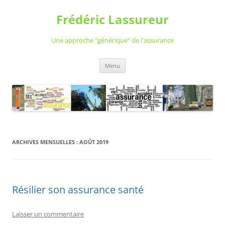
Aller
au
Frédéric Lassureur
contenu
Une approche "générique" de l'assurance
Menu
ARCHIVES MENSUELLES :
AOÛT 2019
Résilier son assurance santé
Laisser un commentaire