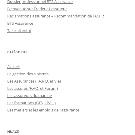
Dossier professionnel BTS Assurance
Bienvenue sur Frederic Lassureur
Réclamations assurance – Recommandation de l’ACPR
BTS Assurance
Taxe attentat
CATÉGORIES
Accueil
La gestion des sinistres
Les Assurances (I.A.R.D. et Vie)
Les assurés (F.AQ. et Forum)
Les assureurs du marché
Les formations (BTS, LPA…)
Les métiers et les emplois de l'assurance
NUAGE