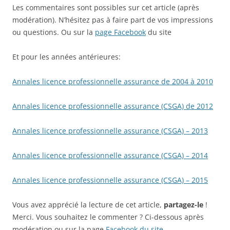
Les commentaires sont possibles sur cet article (après
modération). N’hésitez pas à faire part de vos impressions
ou questions. Ou sur la
page Facebook
du site
Et pour les années antérieures:
Annales licence professionnelle assurance de 2004 à 2010
Annales licence professionnelle assurance (CSGA) de 2012
Annales licence professionnelle assurance (CSGA) – 2013
Annales licence professionnelle assurance (CSGA) – 2014
Annales licence professionnelle assurance (CSGA) – 2015
Vous avez apprécié la lecture de cet article,
partagez-le
!
Merci. Vous souhaitez le commenter ? Ci-dessous après
modération ou sur la page
Facebook du site