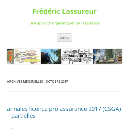
Aller
au
Frédéric Lassureur
contenu
Une approche "générique" de l'assurance
Menu
ARCHIVES MENSUELLES :
OCTOBRE 2017
annales licence pro assurance 2017 (CSGA)
– partielles