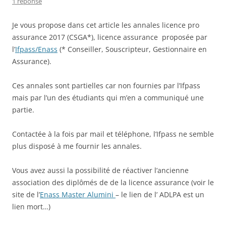
1 réponse
Je vous propose dans cet article les annales licence pro
assurance 2017 (CSGA*), licence assurance proposée par
l’
Ifpass/Enass
(* Conseiller, Souscripteur, Gestionnaire en
Assurance).
Ces annales sont partielles car non fournies par l’Ifpass
mais par l’un des étudiants qui m’en a communiqué une
partie.
Contactée à la fois par mail et téléphone, l’Ifpass ne semble
plus disposé à me fournir les annales.
Vous avez aussi la possibilité de réactiver l’ancienne
association des diplômés de de la licence assurance (voir le
site de l’
Enass Master Alumini
– le lien de l’ ADLPA est un
lien mort…)