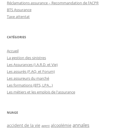
Réclamations assurance – Recommandation de l’ACPR
BTS Assurance
Taxe attentat
CATÉGORIES
Accueil
La gestion des sinistres
Les Assurances (I.A.R.D. et Vie)
Les assurés (F.AQ. et Forum)
Les assureurs du marché
Les formations (BTS, LPA…)
Les métiers et les emplois de l'assurance
NUAGE
annales
accident de la vie
alcoolémie
agent