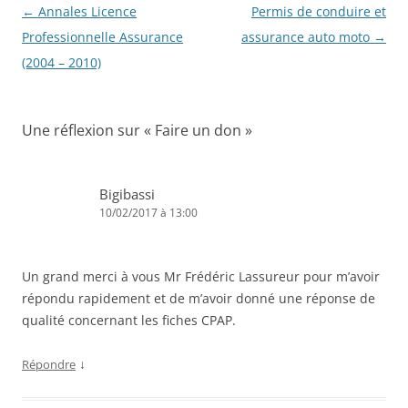
Navigation
←
Annales Licence
Permis de conduire et
des
Professionnelle Assurance
assurance auto moto
→
articles
(2004 – 2010)
Une réflexion sur «
Faire un don
»
Bigibassi
10/02/2017 à 13:00
Un grand merci à vous Mr Frédéric Lassureur pour m’avoir
répondu rapidement et de m’avoir donné une réponse de
qualité concernant les fiches CPAP.
↓
Répondre