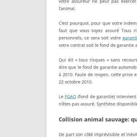
votre assureur ne peut pas exercer
l’animal.
C’est pourquoi, pour que votre indem
faut que vous soyez assuré Tous r
personnels, ce sera soit votre
garant
votre contrat soit le fond de garantie
Qui dit « tous risques » sans recour
dire que le fond de garantie automobi
à 2010. Faute de moyen, cette prise 
22 octobre 2010.
Le
FGAO
(fond de garantie) intervien
n’êtes pas assuré. Synthèse disponibl
Collision animal sauvage: 
De part son côté imprévisible et inévi