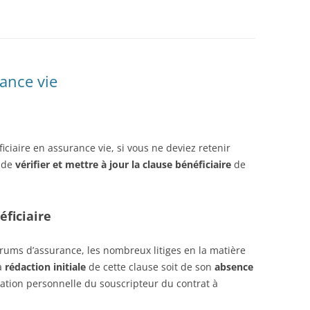
rance vie
éficiaire en assurance vie, si vous ne deviez retenir
t de
vérifier et mettre à jour la clause bénéficiaire
de
éficiaire
orums d’assurance, les nombreux litiges en la matière
la
rédaction initiale
de cette clause soit de son
absence
ation personnelle du souscripteur du contrat à