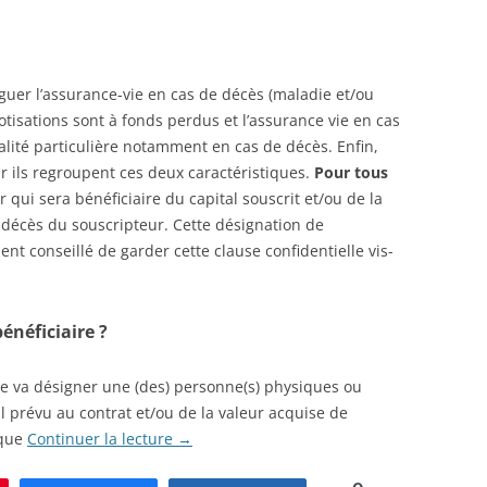
nguer l’assurance-vie en cas de décès (maladie et/ou
cotisations sont à fonds perdus et l’assurance vie en cas
scalité particulière notamment en cas de décès. Enfin,
car ils regroupent ces deux caractéristiques.
Pour tous
r qui sera bénéficiaire du capital souscrit et/ou de la
 décès du souscripteur. Cette désignation de
ment conseillé de garder cette clause confidentielle vis-
néficiaire ?
ie va désigner une (des) personne(s) physiques ou
 prévu au contrat et/ou de la valeur acquise de
 que
Continuer la lecture
→