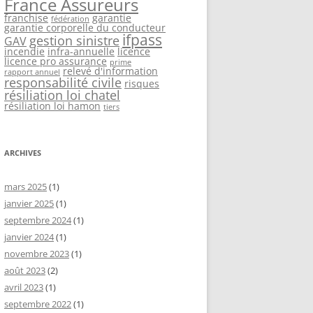
France Assureurs
franchise
garantie
fédération
garantie corporelle du conducteur
ifpass
gestion sinistre
GAV
incendie
infra-annuelle
licence
licence pro assurance
prime
relevé d'information
rapport annuel
responsabilité civile
risques
résiliation loi chatel
résiliation loi hamon
tiers
ARCHIVES
mars 2025
(1)
janvier 2025
(1)
septembre 2024
(1)
janvier 2024
(1)
novembre 2023
(1)
août 2023
(2)
avril 2023
(1)
septembre 2022
(1)