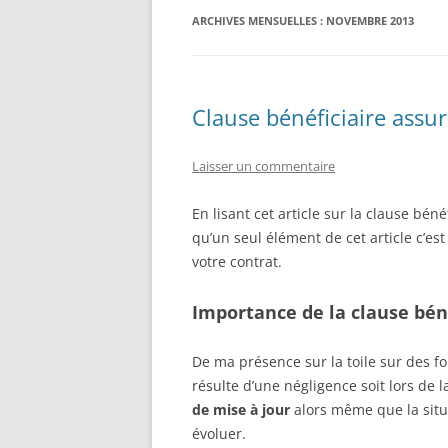
ARCHIVES MENSUELLES :
NOVEMBRE 2013
ASSURANCE PROFESSIONNELLE
Clause bénéficiaire assu
Laisser un commentaire
En lisant cet article sur la clause bén
qu’un seul élément de cet article c’es
votre contrat.
Importance de la clause bén
De ma présence sur la toile sur des f
résulte d’une négligence soit lors de 
de mise à jour
alors même que la situ
évoluer.