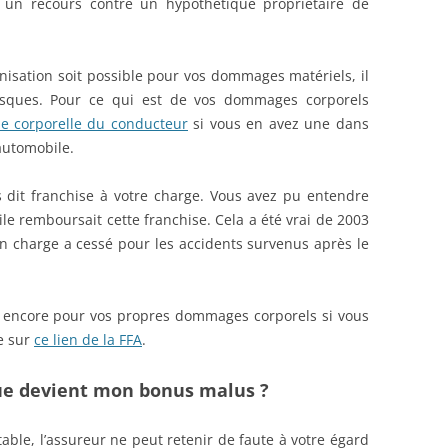
 un recours contre un hypothétique propriétaire de
nisation soit possible pour vos dommages matériels, il
isques. Pour ce qui est de vos dommages corporels
ie corporelle du conducteur
si vous en avez une dans
 automobile.
s dit franchise à votre charge. Vous avez pu entendre
le remboursait cette franchise. Cela a été vrai de 2003
en charge a cessé pour les accidents survenus après le
t encore pour vos propres dommages corporels si vous
e sur
ce lien de la FFA
.
que devient mon bonus malus ?
table, l’assureur ne peut retenir de faute à votre égard