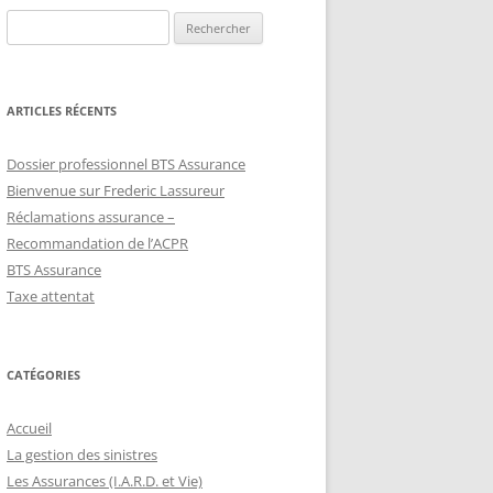
Rechercher :
ARTICLES RÉCENTS
Dossier professionnel BTS Assurance
Bienvenue sur Frederic Lassureur
Réclamations assurance –
Recommandation de l’ACPR
BTS Assurance
Taxe attentat
CATÉGORIES
Accueil
La gestion des sinistres
Les Assurances (I.A.R.D. et Vie)