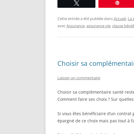
Tweetez
Éping
Cette entrée a été publiée dans
Accueil
,
La 
avec
Assurance
,
assurance vie
,
clause bénéf
Choisir sa complémentai
Laisser un commentaire
Choisir sa complémentaire santé reste
Comment faire ses choix ? Sur quelle
Si vous êtes bénéficiaire d’un contra
épargné de ce choix mais pas tout à fa