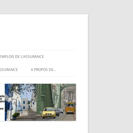
 EMPLOIS DE L’ASSURANCE
ASSURANCE
ASSURANCE
A PROPOS DE…
ASSURANCE
NCE
MENTIONS LÉGALES