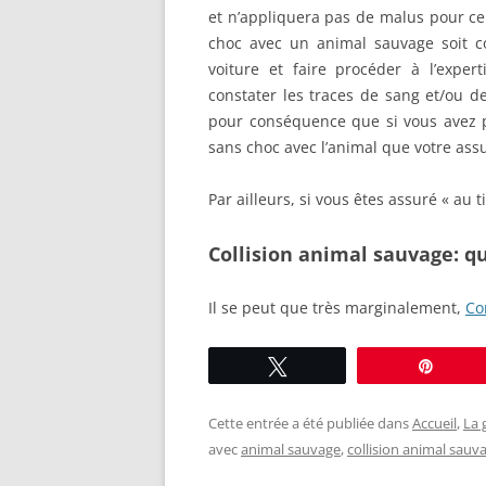
et n’appliquera pas de malus pour ce
choc avec un animal sauvage soit con
voiture et faire procéder à l’expert
constater les traces de sang et/ou de 
pour conséquence que si vous avez pe
sans choc avec l’animal que votre as
Par ailleurs, si vous êtes assuré « au
Collision animal sauvage: qu
Il se peut que très marginalement,
Co
Tweetez
Éping
Cette entrée a été publiée dans
Accueil
,
La 
avec
animal sauvage
,
collision animal sauv