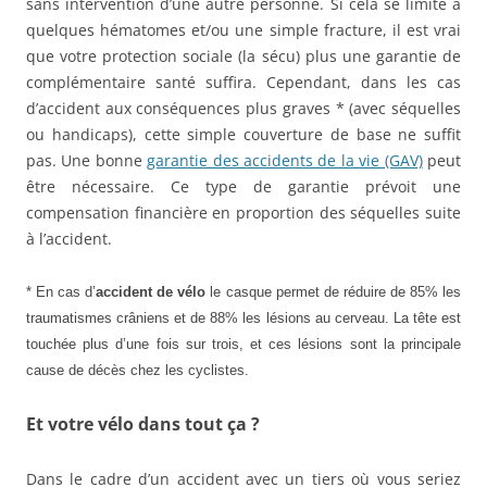
sans intervention d’une autre personne. Si cela se limite à
quelques hématomes et/ou une simple fracture, il est vrai
que votre protection sociale (la sécu) plus une garantie de
complémentaire santé suffira. Cependant, dans les cas
d’accident aux conséquences plus graves * (avec séquelles
ou handicaps), cette simple couverture de base ne suffit
pas. Une bonne
garantie des accidents de la vie (GAV)
peut
être nécessaire. Ce type de garantie prévoit une
compensation financière en proportion des séquelles suite
à l’accident.
* En cas d’
accident de vélo
le casque permet de réduire de 85% les
traumatismes crâniens et de 88% les lésions au cerveau. La tête est
touchée plus d’une fois sur trois, et ces lésions sont la principale
cause de décès chez les cyclistes.
Et votre vélo dans tout ça ?
Dans le cadre d’un accident avec un tiers où vous seriez