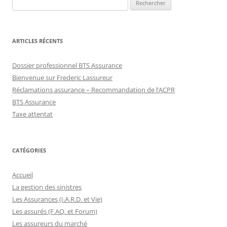
ARTICLES RÉCENTS
Dossier professionnel BTS Assurance
Bienvenue sur Frederic Lassureur
Réclamations assurance – Recommandation de l’ACPR
BTS Assurance
Taxe attentat
CATÉGORIES
Accueil
La gestion des sinistres
Les Assurances (I.A.R.D. et Vie)
Les assurés (F.AQ. et Forum)
Les assureurs du marché