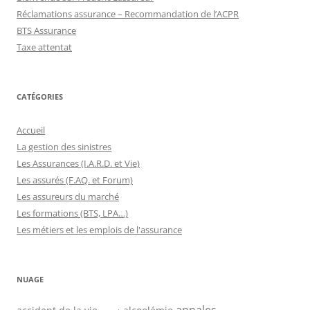
Réclamations assurance – Recommandation de l’ACPR
BTS Assurance
Taxe attentat
CATÉGORIES
Accueil
La gestion des sinistres
Les Assurances (I.A.R.D. et Vie)
Les assurés (F.AQ. et Forum)
Les assureurs du marché
Les formations (BTS, LPA…)
Les métiers et les emplois de l'assurance
NUAGE
annales