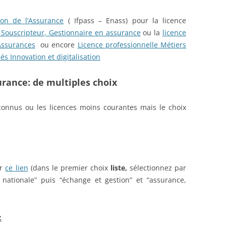
ion de l’Assurance
( Ifpass – Enass) pour la licence
, Souscripteur, Gestionnaire en assurance
ou la
licence
Assurances
ou encore
Licence professionnelle Métiers
és Innovation et digitalisation
urance: de multiples choix
connus ou les licences moins courantes mais le choix
er
ce lien
(dans le premier choix
liste,
sélectionnez par
 nationale” puis “échange et gestion” et “assurance,
: