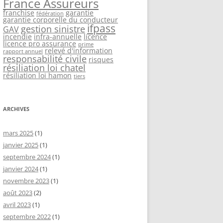
France Assureurs
franchise
garantie
fédération
garantie corporelle du conducteur
ifpass
gestion sinistre
GAV
incendie
infra-annuelle
licence
licence pro assurance
prime
relevé d'information
rapport annuel
responsabilité civile
risques
résiliation loi chatel
résiliation loi hamon
tiers
ARCHIVES
mars 2025
(1)
janvier 2025
(1)
septembre 2024
(1)
janvier 2024
(1)
novembre 2023
(1)
août 2023
(2)
avril 2023
(1)
septembre 2022
(1)