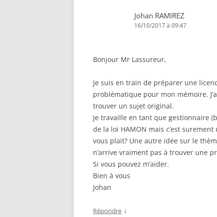
Johan RAMIREZ
16/10/2017 à 09:47
Bonjour Mr Lassureur,
Je suis en train de préparer une lice
problématique pour mon mémoire. J’a
trouver un sujet original.
Je travaille en tant que gestionnaire (
de la loi HAMON mais c’est surement u
vous plait? Une autre idée sur le thè
n’arrive vraiment pas à trouver une p
Si vous pouvez m’aider.
Bien à vous
Johan
↓
Répondre