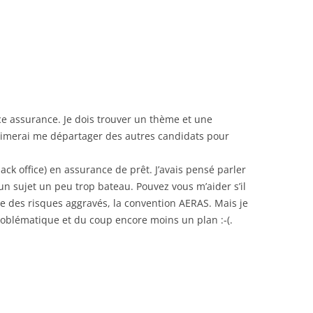
nce assurance. Je dois trouver un thème et une
imerai me départager des autres candidats pour
back office) en assurance de prêt. J’avais pensé parler
n sujet un peu trop bateau. Pouvez vous m’aider s’il
me des risques aggravés, la convention AERAS. Mais je
roblématique et du coup encore moins un plan :-(.