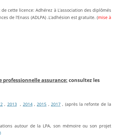
 de cette licence: Adhérez à L’association des diplômés
ces de l’Enass (ADLPA) .L’adhésion est gratuite. (
mise à
e professionnelle assurance:
consultez les
12
,
2013
,
2014
,
2015
,
2017
, (après la refonte de la
ations autour de la LPA, son mémoire ou son projet
é