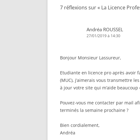
7 réflexions sur «
La Licence Prof
Andréa ROUSSEL
27/01/2019 à 14:30
Bonjour Monsieur Lassureur,
Etudiante en licence pro après avoir
(MUC), j’aimerais vous transmettre le
à jour votre site qui m’aide beaucoup
Pouvez-vous me contacter par mail afi
terminés la semaine prochaine ?
Bien cordialement,
Andréa