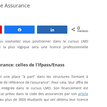
le Assurance
0
le
Partagez
Partagez
PARTAGES
us souhaitez vous positionner dans le cursus LMD
te la plus logique sera une licence professionnelle
rance: celles de l’Ifpass/Enass
nt une place “à part” dans les structures formant à
ole de référence de l’assurance”. Pour cela, leur offre de
t intégrée dans le cursus LMD. Son financement est
car prévu dans le code des assurances par son
article
peu plus de 3000 étudiants qui ont obtenu leur licence