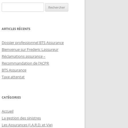
Rechercher :
ARTICLES RÉCENTS
Dossier professionnel BTS Assurance
Bienvenue sur Frederic Lassureur
Réclamations assurance –
Recommandation de l’ACPR
BTS Assurance
Taxe attentat
CATÉGORIES
Accueil
La gestion des sinistres
Les Assurances (I.A.R.D. et Vie)