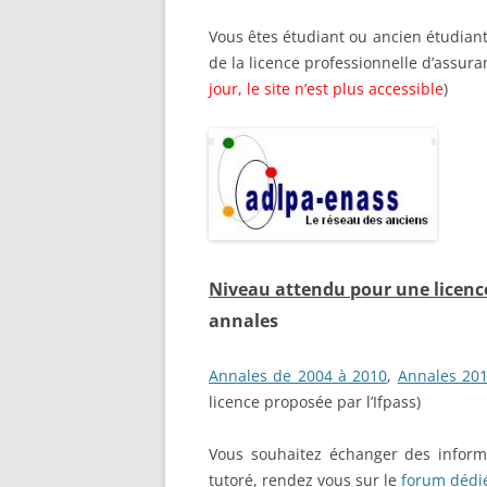
Vous êtes étudiant ou ancien étudiant
de la licence professionnelle d’assuran
jour, le site n’est plus accessible
)
Niveau attendu pour une licenc
annales
Annales de 2004 à 2010
,
Annales 20
licence proposée par l’Ifpass)
Vous souhaitez échanger des inform
tutoré, rendez vous sur le
forum dédi