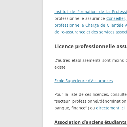
Institut de Formation de la Profess
professionnelle assurance
Conseiller
professionnelle Chargé de Clientèle 
de l’e-assurance et des services associ
Licence professionnelle ass
D’autres établissements sont moins 
existe.
Ecole Supérieure d’Assurances
Pour la liste de ces licences, consult
“secteur professionnel/dénomination
banque, finance” ) ou
directement ici
Association d’anciens étudiants