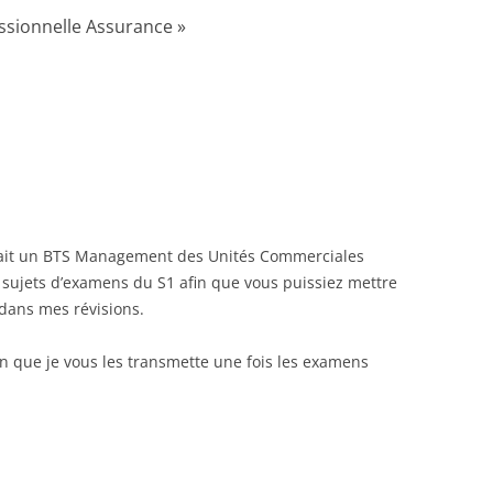
essionnelle Assurance
»
 fait un BTS Management des Unités Commerciales
s sujets d’examens du S1 afin que vous puissiez mettre
 dans mes révisions.
n que je vous les transmette une fois les examens