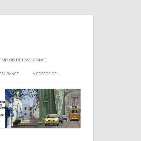
 EMPLOIS DE L’ASSURANCE
ASSURANCE
ASSURANCE
A PROPOS DE…
ASSURANCE
NCE
MENTIONS LÉGALES