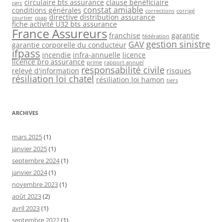
circulaire bts assurance
clause bénéficiaire
cgrc
constat amiable
conditions générales
corrections
corrigé
directive distribution assurance
courtier
cpap
fiche activité U32 bts assurance
France Assureurs
franchise
garantie
fédération
gestion sinistre
GAV
garantie corporelle du conducteur
ifpass
incendie
infra-annuelle
licence
licence pro assurance
prime
rapport annuel
responsabilité civile
relevé d'information
risques
résiliation loi chatel
résiliation loi hamon
tiers
ARCHIVES
mars 2025
(1)
janvier 2025
(1)
septembre 2024
(1)
janvier 2024
(1)
novembre 2023
(1)
août 2023
(2)
avril 2023
(1)
septembre 2022
(1)