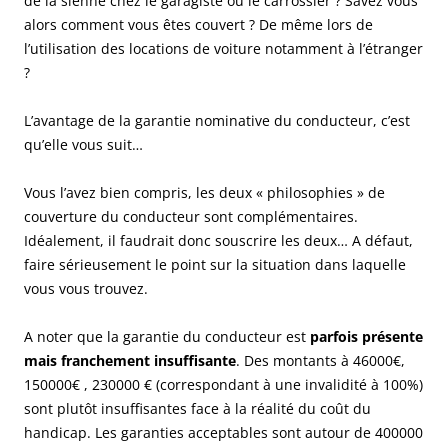
de la sienne chez le garagiste ou le carrossier ? Savez vous
alors comment vous êtes couvert ? De même lors de
l’utilisation des locations de voiture notamment à l’étranger
?
L’avantage de la garantie nominative du conducteur, c’est
qu’elle vous suit…
Vous l’avez bien compris, les deux « philosophies » de
couverture du conducteur sont complémentaires.
Idéalement, il faudrait donc souscrire les deux… A défaut,
faire sérieusement le point sur la situation dans laquelle
vous vous trouvez.
A noter que la garantie du conducteur est
parfois présente
mais franchement insuffisante
. Des montants à 46000€,
150000€ , 230000 €
(correspondant à une invalidité à 100%)
sont plutôt insuffisantes face à la réalité du coût du
handicap. Les garanties acceptables sont
autour de 400000