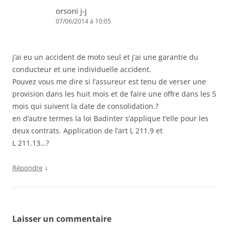
orsoni j-j
07/06/2014 à 10:05
j’ai eu un accident de moto seul et j’ai une garantie du
conducteur et une individuelle accident.
Pouvez vous me dire si l’assureur est tenu de verser une
provision dans les huit mois et de faire une offre dans les 5
mois qui suivent la date de consolidation.?
en d’autre termes la loi Badinter s’applique t’elle pour les
deux contrats. Application de l’art L 211.9 et
L 211.13…?
↓
Répondre
Laisser un commentaire