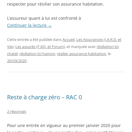
respecter pour résilier son assurance habitation.
L’assureur quant à lui est confronté à
Continuer la lecture
→
Cette entrée a été publiée dans
Accueil
,
Les Assurances (I.A.R.D. et
Vie)
,
Les assurés (F.AQ. et Forum)
, et marquée avec
résiliation loi
chatel
,
résiliation loi hamon
,
resilier assurance habitation
, le
20/03/2020
.
Reste à charge zéro – RAC 0
2 réponses
Pour une entrée en vigueur au premier janvier 2020 pour