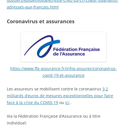
dossiers/epidemiologie/reste-chez-toi-cri-coeur-soignants-
adresses-aux-francais.html
Coronavirus et assurances
https://www.ffa-assurance.fr/infos-assures/coronavirus-
covid-19-et-assurance
Les assureurs se mobilisent contre le coronavirus
3,2
milliards d’euros de mesures exceptionnelles pour faire
face à la crise du COVID-19
ou
ici
.
Via la Fédération Française d’Assurance ou à titre
individuel: