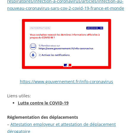
respiratoires/infection-a-coronavirus/articles/infection-au-
nouveau-coronavirus-sars-cov-2-covid-19-france-et-monde
https://www.gouvernement.fr/info-coronavirus
Liens utiles:
Lutte contre le COVID-19
Réglementation des déplacements
–
Attestation employeur et attestation de déplacement
dérogatoire