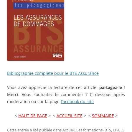
Bibliographie complète pour le BTS Assurance
Vous avez apprécié la lecture de cet article,
partagez-le
!
Merci. Vous souhaitez le commenter ? Ci-dessous après
modération ou sur la page
Facebook du site
<
HAUT DE PAGE
> <
ACCUEIL SITE
> <
SOMMAIRE
>
Cette entrée a été publiée dans
Accueil
,
Les formations (BTS, LPA...)
,