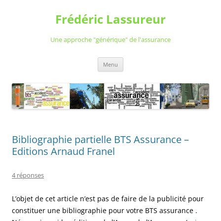
Aller
au
Frédéric Lassureur
contenu
Une approche "générique" de l'assurance
Menu
Bibliographie partielle BTS Assurance –
Editions Arnaud Franel
4 réponses
L’objet de cet article n’est pas de faire de la publicité pour
constituer une bibliographie pour votre BTS assurance .