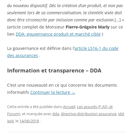
du nouveau dispositif. Dès la création d’un produit, et non pas
seulement lors de sa commercialisation, la clientèle visée doit
donc être circonscrite par inclusion comme par exclusion.
[…] »
(article complet de Monsieur
Pierre-Grégoire Marly
sur ce
lien
DDA: gouvernance produit et marché cible
)
La gouvernance est définie dans l’
article L516-1 du code
des assurances
.
Information et transparence – DDA
C’est une nouveauté en ce qui concerne les documents
informatifs
Continuer la lecture
→
Cette entrée a été publiée dans
Accueil
,
Les assurés (F.AQ. et
Forum)
, et marquée avec
dda
,
directive distribution assurance
,
idd
,
ipid
, le
14/06/2018
.