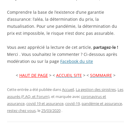
Comprendre la base de l’existence d’une garantie
d’assurance: l’aléa, la détermination du prix, la
mutualisation. Pour une pandémie, la détermination du
prix est impossible, le risque n’est donc pas assurable.
Vous avez apprécié la lecture de cet article,
partagez-le !
Merci . Vous souhaitez le commenter ? Ci-dessous après
modération ou sur la page
Facebook du site
<
HAUT DE PAGE
> <
ACCUEIL SITE
> <
SOMMAIRE
>
Cette entrée a été publiée dans
Accueil
,
La gestion des sinistres
,
Les
assurés (F.AQ. et Forum)
, et marquée avec
coronavirus et
assurance
,
covid 19 et assurance
,
covid-19
,
pandémie et assurance
,
restez chez vous
, le
25/03/2020
.