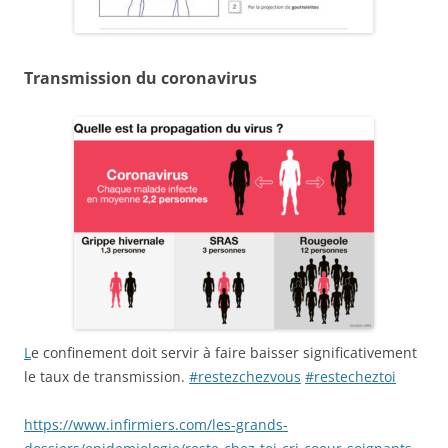
Transmission du coronavirus
L
e confinement doit servir à faire baisser significativement
le taux de transmission.
#restezchezvous
#restecheztoi
https://www.infirmiers.com/les-grands-