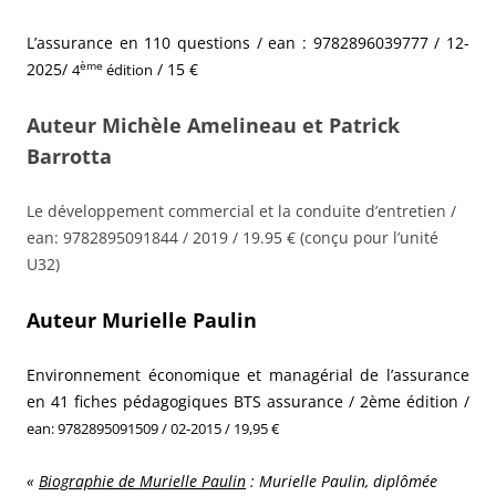
L’assurance en 110 questions / ean :
9782896039777
/ 12-
ème
2025/
/ 15 €
4
édition
Auteur Michèle Amelineau et Patrick
Barrotta
Le développement commercial et la conduite d’entretien /
ean:
9782895091844 / 2019 / 19.95 € (conçu pour l’unité
U32)
Auteur Murielle Paulin
Environnement économique et managérial de l’assurance
en 41 fiches pédagogiques BTS assurance / 2ème édition /
ean: 9782895091509
/ 02-2015 / 19,95 €
«
Biographie de Murielle Paulin
: Murielle Paulin, diplômée