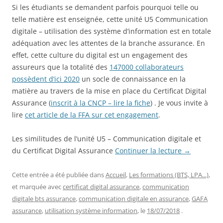
Si les étudiants se demandent parfois pourquoi telle ou
telle matière est enseignée, cette unité U5 Communication
digitale – utilisation des système d’information est en totale
adéquation avec les attentes de la branche assurance. En
effet, cette culture du digital est un engagement des
assureurs que la totalité des
147000 collaborateurs
possèdent d’ici 2020
un socle de connaissance en la
matière au travers de la mise en place du Certificat Digital
Assurance (
inscrit à la CNCP – lire la fiche
) . Je vous invite à
lire
cet article de la FFA sur cet engagement
.
Les similitudes de l’unité U5 – Communication digitale et
du Certificat Digital Assurance
Continuer la lecture
→
Cette entrée a été publiée dans
Accueil
,
Les formations (BTS, LPA...)
,
et marquée avec
certificat digital assurance
,
communication
digitale bts assurance
,
communication digitale en assurance
,
GAFA
assurance
,
utilisation système information
, le
18/07/2018
.