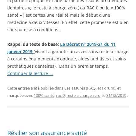
la partie « optique » et une partie des « soins prothétiques
dentaires », le reste à charge zéro ( ou RAC 0 ou le « 100%
santé » ) est certes une réalité mais le début d’une
médecine à deux vitesses. En effet, cette promesse est bien
sûr soumise à conditions.
Rappel du texte de base:
Le Décret n° 2019-21 du 11
janvier 2019
(visant à garantir un accès sans reste à charge
à certains équipements d’optique, aides auditives et soins
prothétiques dentaires). Dans un premier temps,
Continuer la lecture
→
Cette entrée a été publiée dans
Les assurés (F.AQ. et Forum)
, et
marquée avec
100% santé
,
rac 0
,
reste a charge zero
, le
31/12/2019
.
Résilier son assurance santé