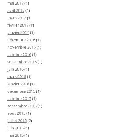
mai 2017
(1)
avril 2017
(1)
mars 2017
(1)
février 2017
(1)
janvier 2017
(1)
décembre 2016
(1)
novembre 2016
(1)
octobre 2016
(1)
septembre 2016
(1)
juin 2016
(1)
mars 2016
(1)
janvier 2016
(1)
décembre 2015
(1)
octobre 2015
(1)
septembre 2015
(1)
août 2015
(1)
juillet 2015
(2)
juin 2015
(1)
mai 2015
(1)