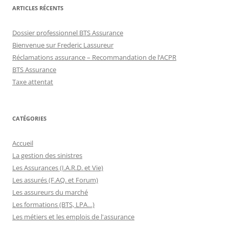
ARTICLES RÉCENTS
Dossier professionnel BTS Assurance
Bienvenue sur Frederic Lassureur
Réclamations assurance – Recommandation de l’ACPR
BTS Assurance
Taxe attentat
CATÉGORIES
Accueil
La gestion des sinistres
Les Assurances (I.A.R.D. et Vie)
Les assurés (F.AQ. et Forum)
Les assureurs du marché
Les formations (BTS, LPA…)
Les métiers et les emplois de l'assurance