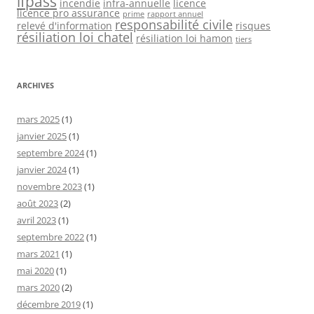
ifpass
incendie
infra-annuelle
licence
licence pro assurance
prime
rapport annuel
responsabilité civile
relevé d'information
risques
résiliation loi chatel
résiliation loi hamon
tiers
ARCHIVES
mars 2025
(1)
janvier 2025
(1)
septembre 2024
(1)
janvier 2024
(1)
novembre 2023
(1)
août 2023
(2)
avril 2023
(1)
septembre 2022
(1)
mars 2021
(1)
mai 2020
(1)
mars 2020
(2)
décembre 2019
(1)