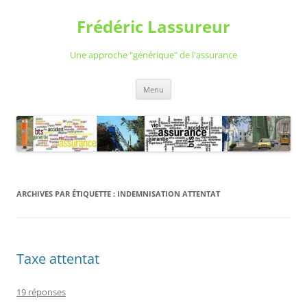
Aller
au
Frédéric Lassureur
contenu
Une approche "générique" de l'assurance
Menu
ARCHIVES PAR ÉTIQUETTE :
INDEMNISATION ATTENTAT
Taxe attentat
19 réponses