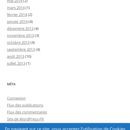
mai 2014
(2)
mars 2014
(1)
février 2014
(2)
janvier 2014
(4)
décembre 2013
(4)
novembre 2013
(3)
octobre 2013
(4)
septembre 2013
(4)
août 2013
(10)
juillet 2013
(1)
MÉTA
Connexion
Flux des publications
Flux des commentaires
Site de WordPress-FR
En navigant sur ce site, vous acceptez l’utilisation de Cookies