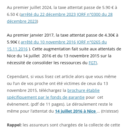
Au premier juillet 2024, la taxe attentat passe de 5.90 € à
6.50 € (
arrêté du 22 décembre 2023 JORF n°0300 du 28
décembre 2023
)
Au premier janvier 2017, la taxe attentat passe de 4.30€ à
5.90€ (
arrêté du 10 novembre 2016 JORF n°0265 du
15.11.2016
). Cette augmentation fait suite aux attentats de
Nice du 14 juillet 2016 et du 13 novembre 2015 sur la
nécessité de consolider les ressources du
FGTI
.
Cependant, si vous lisez cet article alors que vous même
ou l’un de vos proche ont été victimes de ceux du 13
novembre 2015, téléchargez la
brochure établie
spécifiquement par le fonds de garantie
pour cet
évènement. (pdf de 11 pages). Le déroulement reste le
même pour l’attentat du
14 juillet 2016 à Nice
… (
tristesse
)
Rappel:
les assureurs sont chargées de la collecte de cette