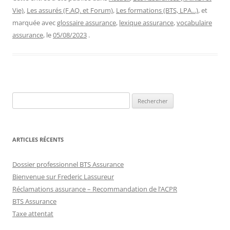
Vie)
,
Les assurés (F.AQ. et Forum)
,
Les formations (BTS, LPA...)
, et
marquée avec
glossaire assurance
,
lexique assurance
,
vocabulaire
assurance
, le
05/08/2023
.
Rechercher :
ARTICLES RÉCENTS
Dossier professionnel BTS Assurance
Bienvenue sur Frederic Lassureur
Réclamations assurance – Recommandation de l’ACPR
BTS Assurance
Taxe attentat