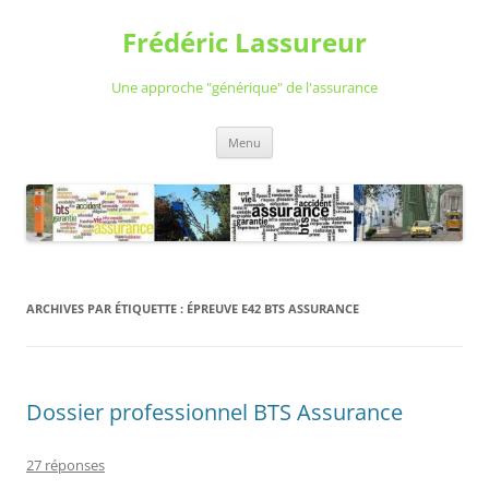
Aller
au
Frédéric Lassureur
contenu
Une approche "générique" de l'assurance
Menu
ARCHIVES PAR ÉTIQUETTE :
ÉPREUVE E42 BTS ASSURANCE
Dossier professionnel BTS Assurance
27 réponses