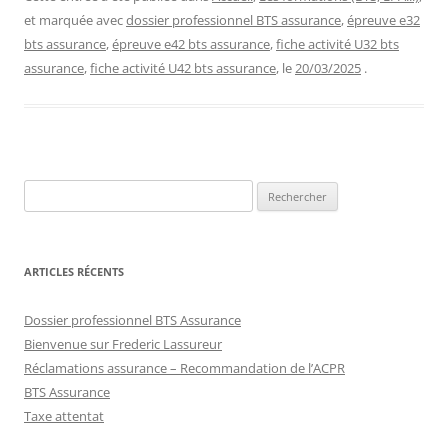
et marquée avec
dossier professionnel BTS assurance
,
épreuve e32
bts assurance
,
épreuve e42 bts assurance
,
fiche activité U32 bts
assurance
,
fiche activité U42 bts assurance
, le
20/03/2025
.
Rechercher :
ARTICLES RÉCENTS
Dossier professionnel BTS Assurance
Bienvenue sur Frederic Lassureur
Réclamations assurance – Recommandation de l’ACPR
BTS Assurance
Taxe attentat