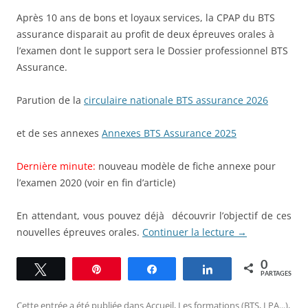
Après 10 ans de bons et loyaux services, la CPAP du BTS
assurance disparait au profit de deux épreuves orales à
l’examen dont le support sera le Dossier professionnel BTS
Assurance.
Parution de la
circulaire nationale BTS assurance 2026
et de ses annexes
Annexes BTS Assurance 2025
Dernière minute:
nouveau modèle de fiche annexe pour
l’examen 2020 (voir en fin d’article)
En attendant, vous pouvez déjà découvrir l’objectif de ces
nouvelles épreuves orales.
Continuer la lecture
→
0
Tweetez
Épingle
Partagez
Partagez
PARTAGES
Cette entrée a été publiée dans
Accueil
,
Les formations (BTS, LPA...)
,