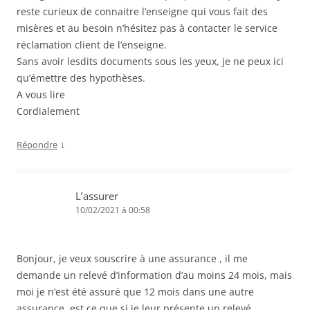
reste curieux de connaitre l’enseigne qui vous fait des
misères et au besoin n’hésitez pas à contacter le service
réclamation client de l’enseigne.
Sans avoir lesdits documents sous les yeux, je ne peux ici
qu’émettre des hypothèses.
A vous lire
Cordialement
↓
Répondre
L’assurer
10/02/2021 à 00:58
Bonjour, je veux souscrire à une assurance , il me
demande un relevé d’information d’au moins 24 mois, mais
moi je n’est été assuré que 12 mois dans une autre
assurance, est ce que si je leur présente un relevé