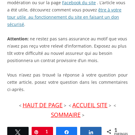
modération ou sur la page
Facebook du site
. L’article vous
a été utile, découvrez comment vous pouvez
être à votre
tour utile au fonctionnement du site en faisant un don
sécurisé
.
Attention:
ne restez pas sans assurance au motif que vous
n’avez pas reçu votre relevé d’information. Exposez au plus
tôt votre difficulté au nouvel assureur qui au besoin
positionnera un contrat provisoire d’un mois.
Vous n’avez pas trouvé la réponse à votre question pour
cette article, posez votre question dans les commentaires
ci-après.
HAUT DE PAGE
ACCUEIL SITE
<
> <
> <
SOMMAIRE
>
1
Tweetez
Épingle
1
Partagez
Partagez
PARTAGES