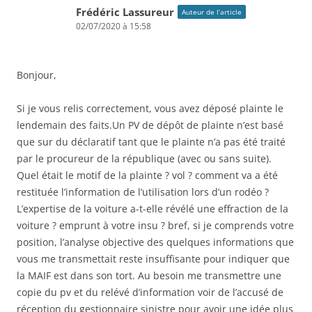
Frédéric Lassureur
Auteur de l’article
02/07/2020 à 15:58
Bonjour,
Si je vous relis correctement, vous avez déposé plainte le
lendemain des faits.Un PV de dépôt de plainte n’est basé
que sur du déclaratif tant que le plainte n’a pas été traité
par le procureur de la république (avec ou sans suite).
Quel était le motif de la plainte ? vol ? comment va a été
restituée l’information de l’utilisation lors d’un rodéo ?
L’expertise de la voiture a-t-elle révélé une effraction de la
voiture ? emprunt à votre insu ? bref, si je comprends votre
position, l’analyse objective des quelques informations que
vous me transmettait reste insuffisante pour indiquer que
la MAIF est dans son tort. Au besoin me transmettre une
copie du pv et du relévé d’information voir de l’accusé de
réception du gestionnaire sinistre pour avoir une idée plus