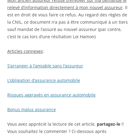
Mon ancien assureur refuse d’envoyer sur ma demande le
relevé d’information directement à mon nouvel assureur
. Il
est en droit de vous faire ce refus. Au regard des règles de
la CNIL, ce document n’a pas à être communiqué à un tiers
sauf mandat de l’assuré au nouvel assureur (par contre,
c’est le cas lors d’une résiliation Loi Hamon)
Articles connexes
:
S’arranger à l’amiable sans l’assureur
L’obligation d’assurance automobile
Risques aggravés en assurance automobile
Bonus malus assurance
Vous avez apprécié la lecture de cet article,
partagez-le
!!
Vous souhaitez le commenter ? Ci-dessous après