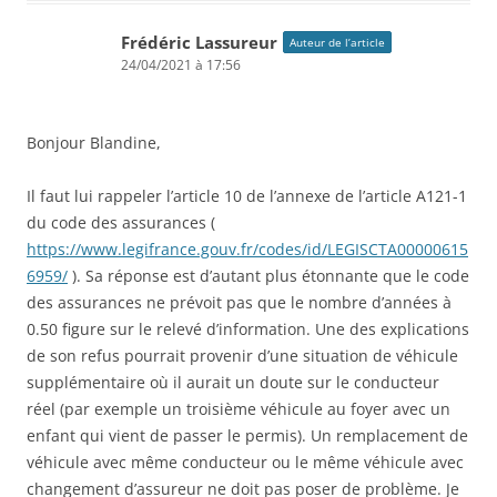
Frédéric Lassureur
Auteur de l’article
24/04/2021 à 17:56
Bonjour Blandine,
Il faut lui rappeler l’article 10 de l’annexe de l’article A121-1
du code des assurances (
https://www.legifrance.gouv.fr/codes/id/LEGISCTA00000615
6959/
). Sa réponse est d’autant plus étonnante que le code
des assurances ne prévoit pas que le nombre d’années à
0.50 figure sur le relevé d’information. Une des explications
de son refus pourrait provenir d’une situation de véhicule
supplémentaire où il aurait un doute sur le conducteur
réel (par exemple un troisième véhicule au foyer avec un
enfant qui vient de passer le permis). Un remplacement de
véhicule avec même conducteur ou le même véhicule avec
changement d’assureur ne doit pas poser de problème. Je