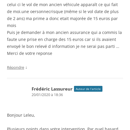
celui ci le vol de mon ancien véhicule apparaît ce qui fait
de moi.une oersonnecrisque (même si le vol date de plus
de 2 ans) ma prime a donc etait majorée de 15 euros par
mois
Puis je demander à mon ancien assurance qui a commis la
faute une prise en charge des 15 euros car si ils avaient
envoyé le bon relevé d information je ne serai pas parti …
Merci de votre reponse
↓
Répondre
Frédéric Lassureur
Auteur de l’article
20/01/2020 à 18:36
Bonjour Leleu,
Plusieurs points dans votre intervention. Par quel hasard