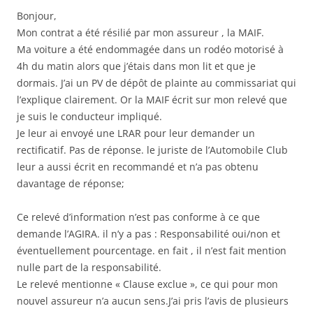
Bonjour,
Mon contrat a été résilié par mon assureur , la MAIF.
Ma voiture a été endommagée dans un rodéo motorisé à
4h du matin alors que j’étais dans mon lit et que je
dormais. J’ai un PV de dépôt de plainte au commissariat qui
l’explique clairement. Or la MAIF écrit sur mon relevé que
je suis le conducteur impliqué.
Je leur ai envoyé une LRAR pour leur demander un
rectificatif. Pas de réponse. le juriste de l’Automobile Club
leur a aussi écrit en recommandé et n’a pas obtenu
davantage de réponse;
Ce relevé d’information n’est pas conforme à ce que
demande l’AGIRA. il n’y a pas : Responsabilité oui/non et
éventuellement pourcentage. en fait , il n’est fait mention
nulle part de la responsabilité.
Le relevé mentionne « Clause exclue », ce qui pour mon
nouvel assureur n’a aucun sens.J’ai pris l’avis de plusieurs