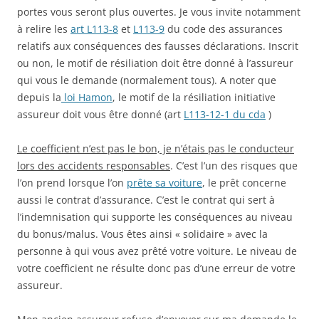
portes vous seront plus ouvertes. Je vous invite notamment
à relire les
art L113-8
et
L113-9
du code des assurances
relatifs aux conséquences des fausses déclarations. Inscrit
ou non, le motif de résiliation doit être donné à l’assureur
qui vous le demande (normalement tous). A noter que
depuis la
loi Hamon
, le motif de la résiliation initiative
assureur doit vous être donné (art
L113-12-1 du cda
)
Le coefficient n’est pas le bon, je n’étais pas le conducteur
lors des accidents responsables
. C’est l’un des risques que
l’on prend lorsque l’on
prête sa voiture
, le prêt concerne
aussi le contrat d’assurance. C’est le contrat qui sert à
l’indemnisation qui supporte les conséquences au niveau
du bonus/malus. Vous êtes ainsi « solidaire » avec la
personne à qui vous avez prêté votre voiture. Le niveau de
votre coefficient ne résulte donc pas d’une erreur de votre
assureur.