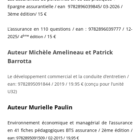
Epargne assurantielle / ean 9782896039845/ 03-2026 /
3ème édition/ 15 €
L’assurance en 110 questions / ean :
9782896039777
/ 12-
ème
2025/
/ 15 €
4
édition
Auteur Michèle Amelineau et Patrick
Barrotta
Le développement commercial et la conduite d’entretien /
ean:
9782895091844 / 2019 / 19.95 € (conçu pour l’unité
U32)
Auteur Murielle Paulin
Environnement économique et managérial de l’assurance
en 41 fiches pédagogiques BTS assurance / 2ème édition /
ean: 9782895091509
/ 02-2015 / 19,95 €