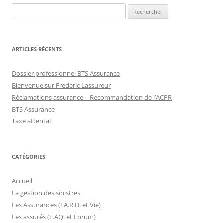
Rechercher :
ARTICLES RÉCENTS
Dossier professionnel BTS Assurance
Bienvenue sur Frederic Lassureur
Réclamations assurance – Recommandation de l’ACPR
BTS Assurance
Taxe attentat
CATÉGORIES
Accueil
La gestion des sinistres
Les Assurances (I.A.R.D. et Vie)
Les assurés (F.AQ. et Forum)