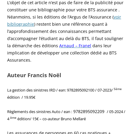
L’objet de cet article n’est pas de faire de la publicité pour
constituer une bibliographie pour votre BTS assurance .
Néanmoins, si les éditions de l’Argus de l’Assurance (
voir
bibliographie
) restent bien une référence quant à
l’approfondissement des connaissances permettant
d’accompagner l’étudiant au delà du BTS, il faut souligner
la démarche des éditions
Arnaud – Franel
dans leur
implication de développer une collection dédié au BTS
Assurances.
Auteur Francis Noël
5ème
La gestion des sinistres IRD /
ean: 9782895092100
/ 07-2023/
édition / 19.95€
9782895092209
Règlements des sinistres Auto / ean
:
/ 05-2024 /
ème
4
édition/ 15€ – co-auteur Bruno Mellaré
Les assurances de personnes en 60 cas pratiques +