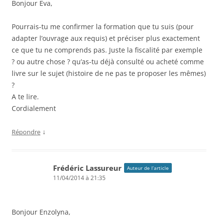
Bonjour Eva,
Pourrais-tu me confirmer la formation que tu suis (pour
adapter l’ouvrage aux requis) et préciser plus exactement
ce que tu ne comprends pas. Juste la fiscalité par exemple
? ou autre chose ? qu’as-tu déjà consulté ou acheté comme
livre sur le sujet (histoire de ne pas te proposer les mêmes)
?
A te lire.
Cordialement
↓
Répondre
Frédéric Lassureur
Auteur de l’article
11/04/2014 à 21:35
Bonjour Enzolyna,