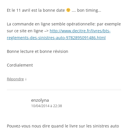
Et le 11 avril est la bonne date
…. bon timing…
La commande en ligne semble opérationnelle: par exemple
sur ce site en ligne –>
http://www.decitre.fr/livres/bts-
reglements-des-sinistres-auto-9782895091486.html
Bonne lecture et bonne révision
Cordialement
↓
Répondre
enzolyna
10/04/2014 à 22:38
Pouvez-vous nous dire quand le livre sur les sinistres auto