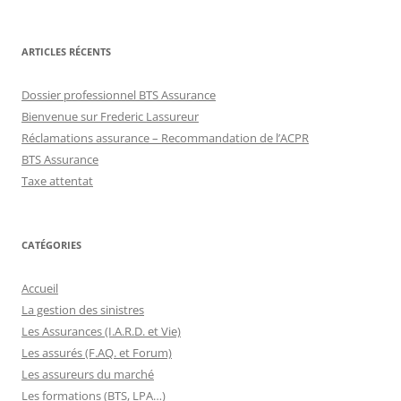
ARTICLES RÉCENTS
Dossier professionnel BTS Assurance
Bienvenue sur Frederic Lassureur
Réclamations assurance – Recommandation de l’ACPR
BTS Assurance
Taxe attentat
CATÉGORIES
Accueil
La gestion des sinistres
Les Assurances (I.A.R.D. et Vie)
Les assurés (F.AQ. et Forum)
Les assureurs du marché
Les formations (BTS, LPA…)