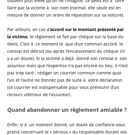
souvent plus élevé qu’on ne l’imagine. Le devis est à faire
faire par la victime à son nom (normal, elle seule est en
mesure de donner un ordre de réparation sur sa voiture).
Par ailleurs, en cas d’
accord sur le montant présenté par
la victime
, le règlement se fait par chèque sur la base du
devis. C’est à ce moment là que d’un commun accord, le
constat est détruit (ou après l’encaissement du chèque s’il
y a un doute). Si la victime a déjà donné son constat à son
assureur mais que l’expertise n’a pas encore eu lieu, il n’est
pas trop tard : rédiger un courrier commun comme quoi
l’un et l’autre ne donnez pas de suite à votre déclaration
(ce courrier est indispensable pour vous prémunir d’un
recours ultérieur de l’assureur).
Quand abandonner un règlement amiable ?
Enfin, si à un moment donné, un doute de confiance vous
prend concernant le « sérieux » du responsable durant vos