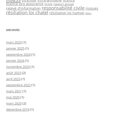
incendie
infra-annuelle
licence
licence pro assurance
prime
rapport annuel
responsabilité civile
relevé d'information
risques
résiliation loi chatel
résiliation loi hamon
tiers
ARCHIVES
mars 2025
(1)
janvier 2025
(1)
septembre 2024
(1)
janvier 2024
(1)
novembre 2023
(1)
août 2023
(2)
avril 2023
(1)
septembre 2022
(1)
mars 2021
(1)
mai 2020
(1)
mars 2020
(2)
décembre 2019
(1)