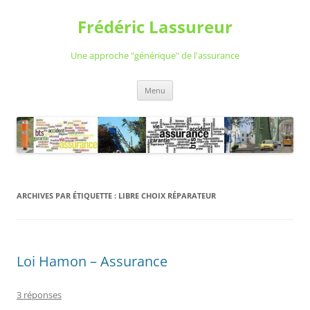
Aller
au
Frédéric Lassureur
contenu
Une approche "générique" de l'assurance
Menu
ARCHIVES PAR ÉTIQUETTE :
LIBRE CHOIX RÉPARATEUR
Loi Hamon – Assurance
3 réponses