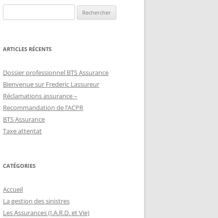
Rechercher :
ARTICLES RÉCENTS
Dossier professionnel BTS Assurance
Bienvenue sur Frederic Lassureur
Réclamations assurance –
Recommandation de l’ACPR
BTS Assurance
Taxe attentat
CATÉGORIES
Accueil
La gestion des sinistres
Les Assurances (I.A.R.D. et Vie)