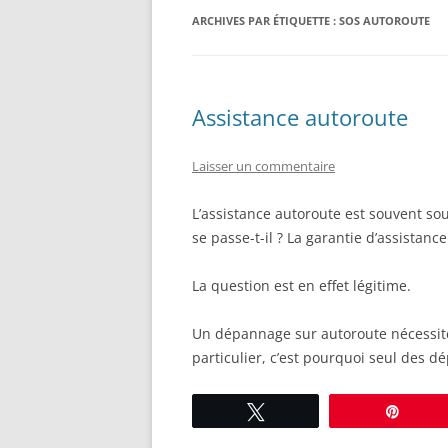
ARCHIVES PAR ÉTIQUETTE :
SOS AUTOROUTE
ASSURANCE PROFESSIONNELLE
Assistance autoroute
Laisser un commentaire
L’assistance autoroute est souvent so
se passe-t-il ? La garantie d’assistanc
La question est en effet légitime.
Un dépannage sur autoroute nécessite
particulier, c’est pourquoi seul des 
Tweetez
Éping