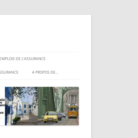
 EMPLOIS DE L’ASSURANCE
ASSURANCE
ASSURANCE
A PROPOS DE…
ASSURANCE
NCE
MENTIONS LÉGALES