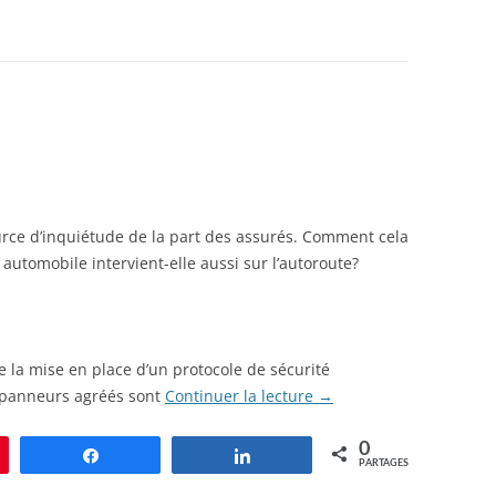
urce d’inquiétude de la part des assurés. Comment cela
e automobile intervient-elle aussi sur l’autoroute?
 la mise en place d’un protocole de sécurité
dépanneurs agréés sont
Continuer la lecture
→
0
le
Partagez
Partagez
PARTAGES