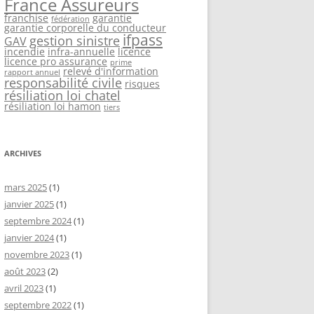
France Assureurs
franchise
garantie
fédération
garantie corporelle du conducteur
ifpass
gestion sinistre
GAV
incendie
infra-annuelle
licence
licence pro assurance
prime
relevé d'information
rapport annuel
responsabilité civile
risques
résiliation loi chatel
résiliation loi hamon
tiers
ARCHIVES
mars 2025
(1)
janvier 2025
(1)
septembre 2024
(1)
janvier 2024
(1)
novembre 2023
(1)
août 2023
(2)
avril 2023
(1)
septembre 2022
(1)