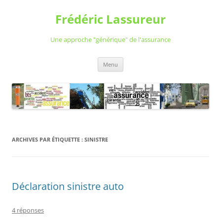
Aller
au
Frédéric Lassureur
contenu
Une approche "générique" de l'assurance
Menu
ARCHIVES PAR ÉTIQUETTE :
SINISTRE
Déclaration sinistre auto
4 réponses