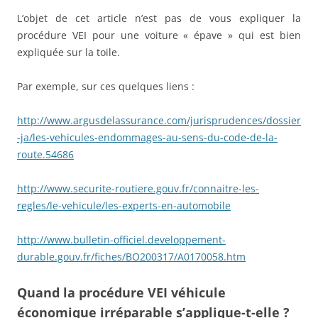
L’objet de cet article n’est pas de vous expliquer la
procédure VEI pour une voiture « épave » qui est bien
expliquée sur la toile.
Par exemple, sur ces quelques liens :
http://www.argusdelassurance.com/jurisprudences/dossier
-ja/les-vehicules-endommages-au-sens-du-code-de-la-
route.54686
http://www.securite-routiere.gouv.fr/connaitre-les-
regles/le-vehicule/les-experts-en-automobile
http://www.bulletin-officiel.developpement-
durable.gouv.fr/fiches/BO200317/A0170058.htm
Quand la procédure VEI véhicule
économique irréparable s’applique-t-elle ?