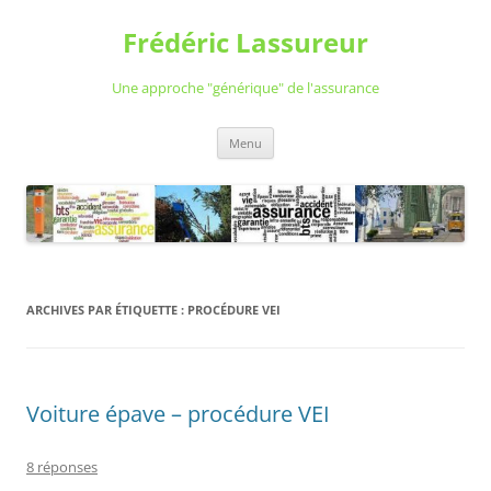
Aller
au
Frédéric Lassureur
contenu
Une approche "générique" de l'assurance
Menu
ARCHIVES PAR ÉTIQUETTE :
PROCÉDURE VEI
Voiture épave – procédure VEI
8 réponses