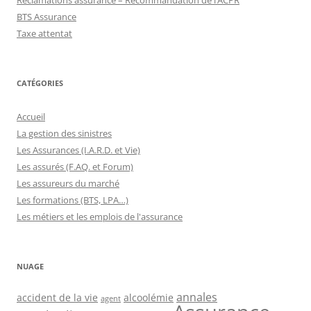
BTS Assurance
Taxe attentat
CATÉGORIES
Accueil
La gestion des sinistres
Les Assurances (I.A.R.D. et Vie)
Les assurés (F.AQ. et Forum)
Les assureurs du marché
Les formations (BTS, LPA…)
Les métiers et les emplois de l'assurance
NUAGE
annales
accident de la vie
alcoolémie
agent