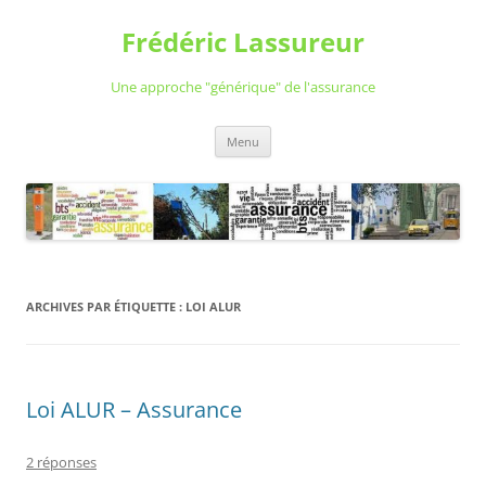
Aller
au
Frédéric Lassureur
contenu
Une approche "générique" de l'assurance
Menu
ARCHIVES PAR ÉTIQUETTE :
LOI ALUR
Loi ALUR – Assurance
2 réponses