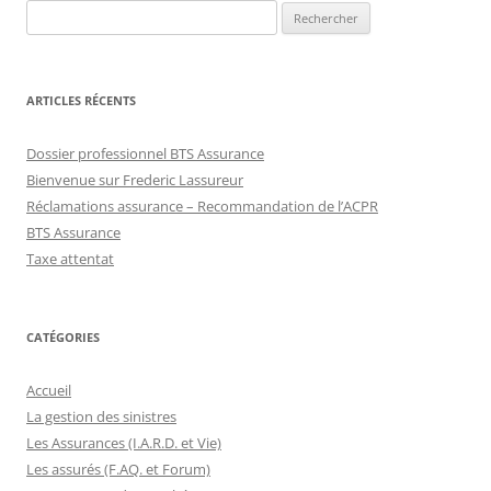
Rechercher :
ARTICLES RÉCENTS
Dossier professionnel BTS Assurance
Bienvenue sur Frederic Lassureur
Réclamations assurance – Recommandation de l’ACPR
BTS Assurance
Taxe attentat
CATÉGORIES
Accueil
La gestion des sinistres
Les Assurances (I.A.R.D. et Vie)
Les assurés (F.AQ. et Forum)