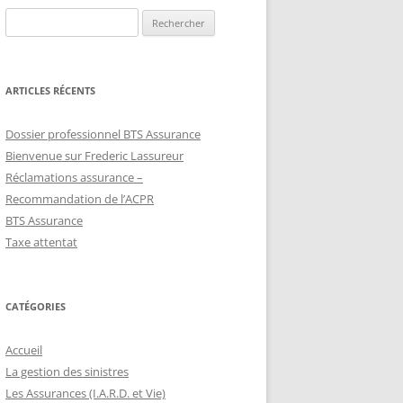
Rechercher :
ARTICLES RÉCENTS
Dossier professionnel BTS Assurance
Bienvenue sur Frederic Lassureur
Réclamations assurance –
Recommandation de l’ACPR
BTS Assurance
Taxe attentat
CATÉGORIES
Accueil
La gestion des sinistres
Les Assurances (I.A.R.D. et Vie)