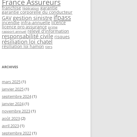
France Assureurs
franchise
garantie
fédération
garantie corporelle du conducteur
ifpass
gestion sinistre
GAV
incendie
infra-annuelle
licence
licence pro assurance
prime
relevé d'information
rapport annuel
responsabilité civile
risques
résiliation loi chatel
résiliation loi hamon
tiers
ARCHIVES
mars 2025
(1)
janvier 2025
(1)
septembre 2024
(1)
janvier 2024
(1)
novembre 2023
(1)
août 2023
(2)
avril 2023
(1)
septembre 2022
(1)