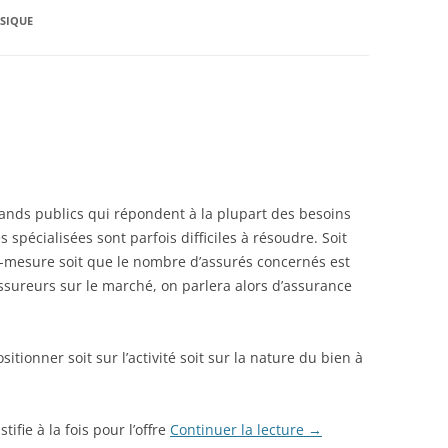
SIQUE
ands publics qui répondent à la plupart des besoins
spécialisées sont parfois difficiles à résoudre. Soit
-mesure soit que le nombre d’assurés concernés est
ssureurs sur le marché, on parlera alors d’assurance
itionner soit sur l’activité soit sur la nature du bien à
tifie à la fois pour l’offre
Continuer la lecture
→