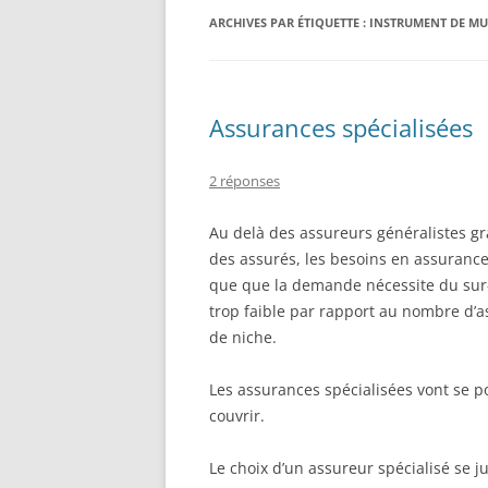
ARCHIVES PAR ÉTIQUETTE :
INSTRUMENT DE MU
ASSURANCE PROFESSIONNELLE
Assurances spécialisées
2 réponses
Au delà des assureurs généralistes gr
des assurés, les besoins en assurances 
que que la demande nécessite du sur
trop faible par rapport au nombre d’a
de niche.
Les assurances spécialisées vont se pos
couvrir.
Le choix d’un assureur spécialisé se jus