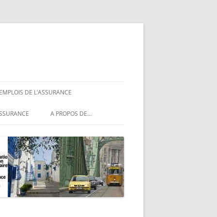
 EMPLOIS DE L’ASSURANCE
ASSURANCE
ASSURANCE
A PROPOS DE…
ASSURANCE
NCE
MENTIONS LÉGALES