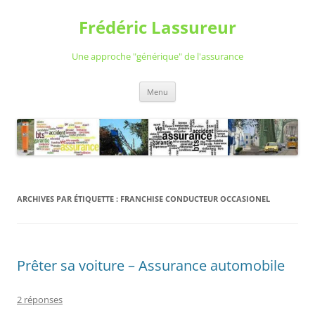
Aller
au
Frédéric Lassureur
contenu
Une approche "générique" de l'assurance
Menu
ARCHIVES PAR ÉTIQUETTE :
FRANCHISE CONDUCTEUR OCCASIONEL
Prêter sa voiture – Assurance automobile
2 réponses