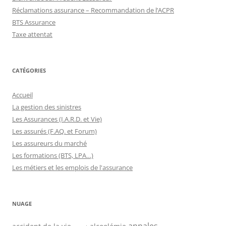
Réclamations assurance – Recommandation de l’ACPR
BTS Assurance
Taxe attentat
CATÉGORIES
Accueil
La gestion des sinistres
Les Assurances (I.A.R.D. et Vie)
Les assurés (F.AQ. et Forum)
Les assureurs du marché
Les formations (BTS, LPA…)
Les métiers et les emplois de l'assurance
NUAGE
annales