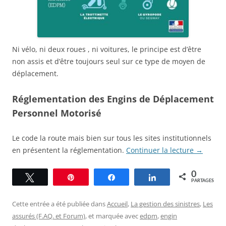
Ni vélo, ni deux roues , ni voitures, le principe est d’être
non assis et d’être toujours seul sur ce type de moyen de
déplacement.
Réglementation des Engins de Déplacement
Personnel Motorisé
Le code la route mais bien sur tous les sites institutionnels
en présentent la réglementation.
Continuer la lecture
→
0
Tweetez
Épingle
Partagez
Partagez
PARTAGES
Cette entrée a été publiée dans
Accueil
,
La gestion des sinistres
,
Les
assurés (F.AQ. et Forum)
, et marquée avec
edpm
,
engin