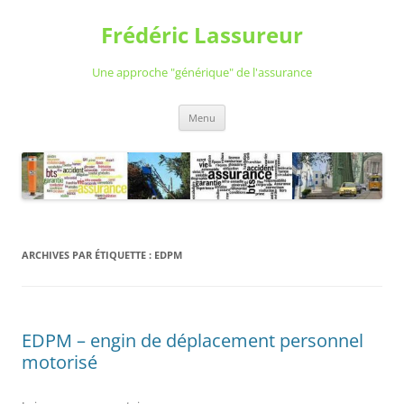
Aller
au
Frédéric Lassureur
contenu
Une approche "générique" de l'assurance
Menu
ARCHIVES PAR ÉTIQUETTE :
EDPM
EDPM – engin de déplacement personnel
motorisé