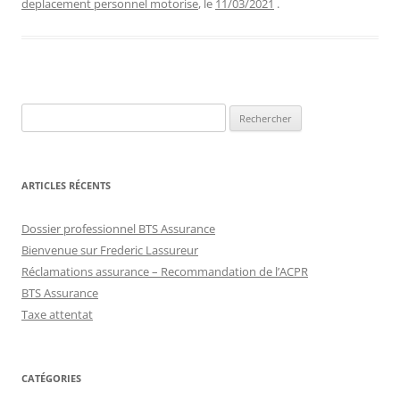
deplacement personnel motorise
, le
11/03/2021
.
Rechercher :
ARTICLES RÉCENTS
Dossier professionnel BTS Assurance
Bienvenue sur Frederic Lassureur
Réclamations assurance – Recommandation de l’ACPR
BTS Assurance
Taxe attentat
CATÉGORIES