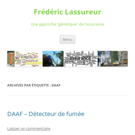
Aller
au
Frédéric Lassureur
contenu
Une approche "générique" de l'assurance
Menu
ARCHIVES PAR ÉTIQUETTE :
DAAF
DAAF – Détecteur de fumée
Laisser un commentaire