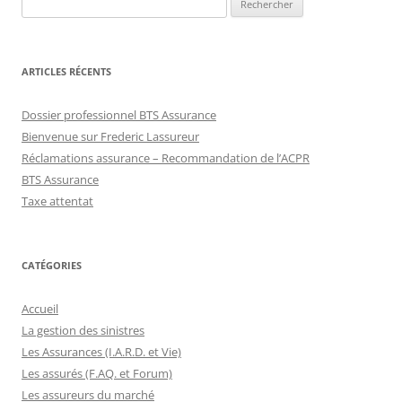
ARTICLES RÉCENTS
Dossier professionnel BTS Assurance
Bienvenue sur Frederic Lassureur
Réclamations assurance – Recommandation de l’ACPR
BTS Assurance
Taxe attentat
CATÉGORIES
Accueil
La gestion des sinistres
Les Assurances (I.A.R.D. et Vie)
Les assurés (F.AQ. et Forum)
Les assureurs du marché