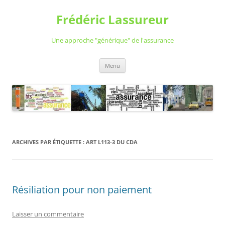
Aller
au
Frédéric Lassureur
contenu
Une approche "générique" de l'assurance
Menu
ARCHIVES PAR ÉTIQUETTE :
ART L113-3 DU CDA
Résiliation pour non paiement
Laisser un commentaire