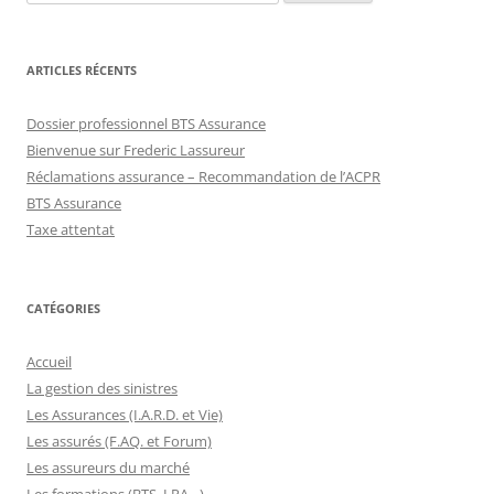
ARTICLES RÉCENTS
Dossier professionnel BTS Assurance
Bienvenue sur Frederic Lassureur
Réclamations assurance – Recommandation de l’ACPR
BTS Assurance
Taxe attentat
CATÉGORIES
Accueil
La gestion des sinistres
Les Assurances (I.A.R.D. et Vie)
Les assurés (F.AQ. et Forum)
Les assureurs du marché
Les formations (BTS, LPA…)