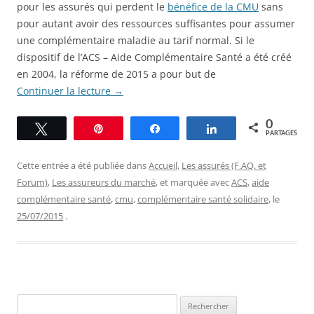
pour les assurés qui perdent le
bénéfice de la CMU
sans
pour autant avoir des ressources suffisantes pour assumer
une complémentaire maladie au tarif normal. Si le
dispositif de l’ACS – Aide Complémentaire Santé a été créé
en 2004, la réforme de 2015 a pour but de
Continuer la lecture
→
0
Tweetez
Épingle
Partagez
Partagez
PARTAGES
Cette entrée a été publiée dans
Accueil
,
Les assurés (F.AQ. et
Forum)
,
Les assureurs du marché
, et marquée avec
ACS
,
aide
complémentaire santé
,
cmu
,
complémentaire santé solidaire
, le
25/07/2015
.
Rechercher :