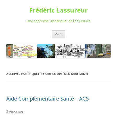
Aller
au
Frédéric Lassureur
contenu
Une approche "générique" de l'assurance
Menu
ARCHIVES PAR ÉTIQUETTE :
AIDE COMPLÉMENTAIRE SANTÉ
Aide Complémentaire Santé – ACS
3 réponses