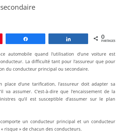
 secondaire
0
le
Partagez
Partagez
PARTAGES
e automobile quand l’utilisation d’une voiture est
onducteur. La difficulté tant pour l’assureur que pour
tion du conducteur principal ou secondaire.
place d’une tarification, l’assureur doit adapter sa
u’il va assumer. C’est-à-dire que l’encaissement de la
nistres qu’il est susceptible d’assumer sur le plan
 comporte un conducteur principal et un conducteur
e « risque » de chacun des conducteurs.