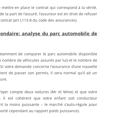
e mettre en place le contrat qui correspond à la vérité.
de la part de l’assuré, l’assureur est en droit de refuser
contrat (art L113-8 du code des assurances).
condaire: analyse du parc automobile de
notamment de comparer le parc automobile disponible
nombre de véhicules assurés par lui) et le nombre de
 Si votre demande concerne l’assurance d’une nouvelle
ient de passer son permis, il sera normal qu’il ait un
ture.
 foyer compte deux voitures (Mr et Mme) et que votre
, il est cohérent que votre enfant soit conducteur
nt la moins puissante – le marché s’auto-régule pour
porté cependant au rapport poids puissance).