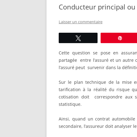
Conducteur principal ou
ASSURANCE PROFESSIONNELLE
Laisser un commentaire
Tweetez
Éping
Cette question se pose en assuranc
partagée entre l’assuré et un autre c
l’assuré peut survenir dans la défini
Sur le plan technique de la mise en 
tarification à la réalité du risque q
cotisation doit correspondre aux si
statistique.
Ainsi, quand un contrat automobile
secondaire, l’assureur doit
analyser l