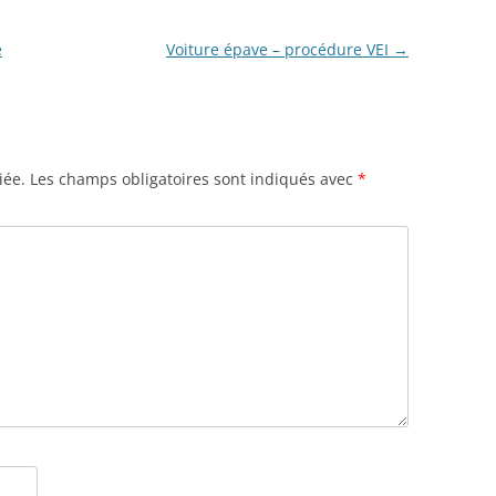
e
Voiture épave – procédure VEI
→
iée.
Les champs obligatoires sont indiqués avec
*