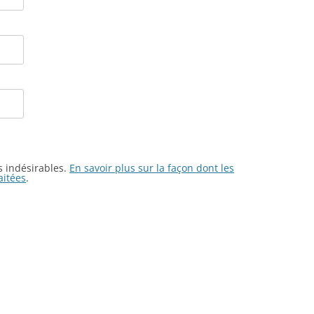
es indésirables.
En savoir plus sur la façon dont les
aitées
.