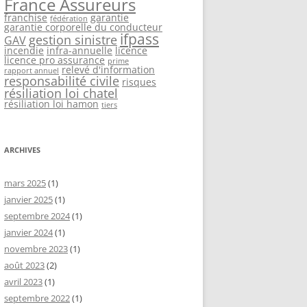
France Assureurs
franchise
garantie
fédération
garantie corporelle du conducteur
ifpass
gestion sinistre
GAV
incendie
infra-annuelle
licence
licence pro assurance
prime
relevé d'information
rapport annuel
responsabilité civile
risques
résiliation loi chatel
résiliation loi hamon
tiers
ARCHIVES
mars 2025
(1)
janvier 2025
(1)
septembre 2024
(1)
janvier 2024
(1)
novembre 2023
(1)
août 2023
(2)
avril 2023
(1)
septembre 2022
(1)