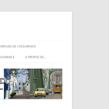
 EMPLOIS DE L’ASSURANCE
ASSURANCE
ASSURANCE
A PROPOS DE…
ASSURANCE
NCE
MENTIONS LÉGALES