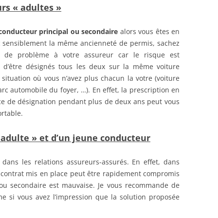
rs « adultes »
conducteur principal ou secondaire
alors vous êtes en
ec sensiblement la même ancienneté de permis, sachez
s de problème à votre assureur car le risque est
 d’être désignés tous les deux sur la même voiture
ituation où vous n’avez plus chacun la votre (voiture
c automobile du foyer, …). En effet, la prescription en
ce de désignation pendant plus de deux ans peut vous
rtable.
 adulte » et d’un jeune conducteur
e dans les relations assureurs-assurés. En effet, dans
 du contrat mis en place peut être rapidement compromis
l ou secondaire est mauvaise. Je vous recommande de
e si vous avez l’impression que la solution proposée