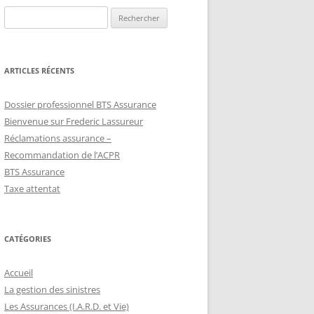
Rechercher :
ARTICLES RÉCENTS
Dossier professionnel BTS Assurance
Bienvenue sur Frederic Lassureur
Réclamations assurance –
Recommandation de l’ACPR
BTS Assurance
Taxe attentat
CATÉGORIES
Accueil
La gestion des sinistres
Les Assurances (I.A.R.D. et Vie)