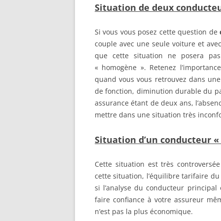
Situation de deux conducteu
Si vous vous posez cette question de
couple avec une seule voiture et av
que cette situation ne posera pa
« homogène ». Retenez l’importance
quand vous vous retrouvez dans une s
de fonction, diminution durable du par
assurance étant de deux ans, l’absen
mettre dans une situation très inconfo
Situation d’un conducteur «
Cette situation est très controversé
cette situation, l’équilibre tarifaire
si l’analyse du conducteur principa
faire confiance à votre assureur mêm
n’est pas la plus économique.