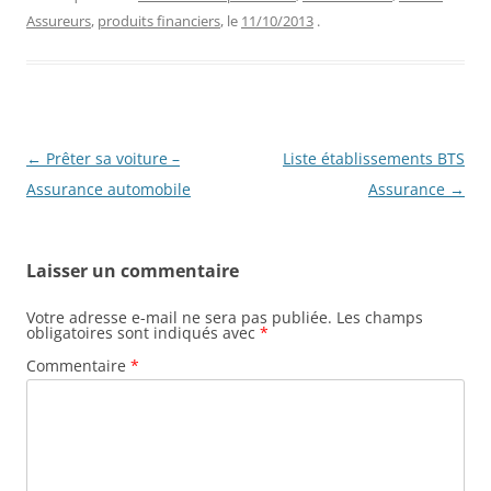
Assureurs
,
produits financiers
, le
11/10/2013
.
Navigation
←
Prêter sa voiture –
Liste établissements BTS
des
Assurance automobile
Assurance
→
articles
Laisser un commentaire
Votre adresse e-mail ne sera pas publiée.
Les champs
obligatoires sont indiqués avec
*
Commentaire
*