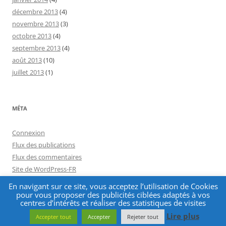
décembre 2013
(4)
novembre 2013
(3)
octobre 2013
(4)
septembre 2013
(4)
août 2013
(10)
juillet 2013
(1)
MÉTA
Connexion
Flux des publications
Flux des commentaires
Site de WordPress-FR
En navigant sur ce site, vous acceptez l’utilisation de Cookies
pour vous proposer des publicités ciblées adaptés à vos
centres d’intérêts et réaliser des statistiques de visites
Lire plus
Accepter tout
Accepter
Rejeter tout