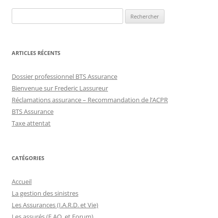
Rechercher :
ARTICLES RÉCENTS
Dossier professionnel BTS Assurance
Bienvenue sur Frederic Lassureur
Réclamations assurance – Recommandation de l’ACPR
BTS Assurance
Taxe attentat
CATÉGORIES
Accueil
La gestion des sinistres
Les Assurances (I.A.R.D. et Vie)
Les assurés (F.AQ. et Forum)