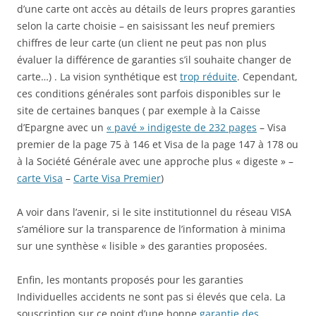
d’une carte ont accès au détails de leurs propres garanties
selon la carte choisie – en saisissant les neuf premiers
chiffres de leur carte (un client ne peut pas non plus
évaluer la différence de garanties s’il souhaite changer de
carte…) . La vision synthétique est
trop réduite
. Cependant,
ces conditions générales sont parfois disponibles sur le
site de certaines banques ( par exemple à la Caisse
d’Epargne avec un
« pavé » indigeste de 232 pages
– Visa
premier de la page 75 à 146 et Visa de la page 147 à 178 ou
à la Société Générale avec une approche plus « digeste » –
carte Visa
–
Carte Visa Premier
)
A voir dans l’avenir, si le site institutionnel du réseau VISA
s’améliore sur la transparence de l’information à minima
sur une synthèse « lisible » des garanties proposées.
Enfin, les montants proposés pour les garanties
Individuelles accidents ne sont pas si élevés que cela. La
souscription sur ce point d’une bonne
garantie des