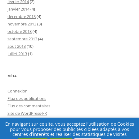
février 2014
(2)
janvier 2014
(4)
décembre 2013
(4)
novembre 2013
(3)
octobre 2013
(4)
septembre 2013
(4)
août 2013
(10)
juillet 2013
(1)
MÉTA
Connexion
Flux des publications
Flux des commentaires
Site de WordPress-FR
En navigant sur ce site, vous acceptez l’utilisation de Cookies
pour vous proposer des publicités ciblées adaptés à vos
centres d’intérêts et réaliser des statistiques de visites