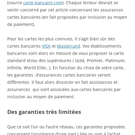
(source
carte-bancaire.com
). Chaque lecteur devrait se
sentir concerné par cet article concernant les assurances
cartes bancaires (en fait proposées par inclusion au moyen
de paiement).
Pour les cartes les plus connues, il s’agit bien sûr des
cartes bancaires
VISA
et
Mastercard
. Vos établissements
bancaires sont alors en mesure de vous proposer la carte
standard et/ou des supérieures ( Gold, Premier, Platinium,
Infinite, World Elite…). En fonction du choix de votre carte,
les garanties d’assurances cartes bancaires seront
différentes. Il faut alors dissocier en fait assistances et
assurances qui sont associées aux cartes bancaires par
inclusion au moyen de paiement.
Des garanties très limitées
Que ce soit l’un ou l’autre réseau, ces garanties proposées
concernent
l’assistance d’une part ( liée ou non à l’achat