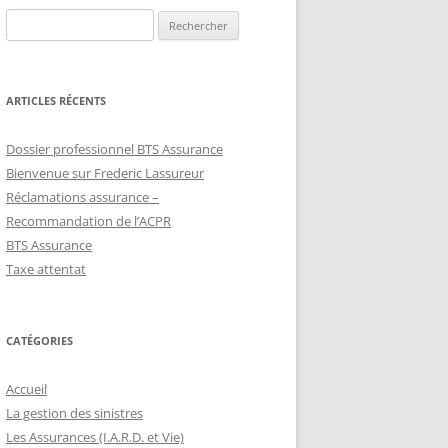
Rechercher :
ARTICLES RÉCENTS
Dossier professionnel BTS Assurance
Bienvenue sur Frederic Lassureur
Réclamations assurance –
Recommandation de l’ACPR
BTS Assurance
Taxe attentat
CATÉGORIES
Accueil
La gestion des sinistres
Les Assurances (I.A.R.D. et Vie)