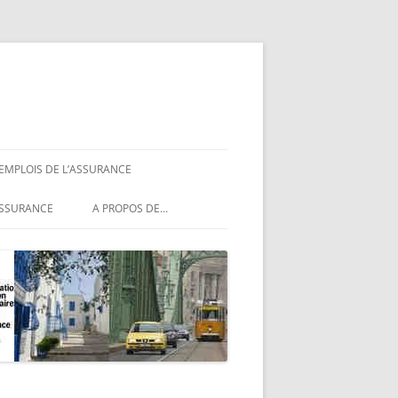
 EMPLOIS DE L’ASSURANCE
ASSURANCE
ASSURANCE
A PROPOS DE…
ASSURANCE
NCE
MENTIONS LÉGALES