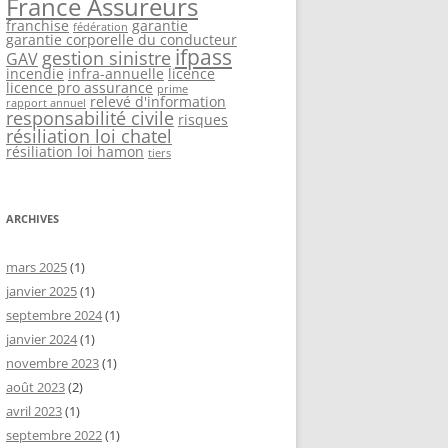
France Assureurs
franchise
garantie
fédération
garantie corporelle du conducteur
ifpass
gestion sinistre
GAV
incendie
infra-annuelle
licence
licence pro assurance
prime
relevé d'information
rapport annuel
responsabilité civile
risques
résiliation loi chatel
résiliation loi hamon
tiers
ARCHIVES
mars 2025
(1)
janvier 2025
(1)
septembre 2024
(1)
janvier 2024
(1)
novembre 2023
(1)
août 2023
(2)
avril 2023
(1)
septembre 2022
(1)