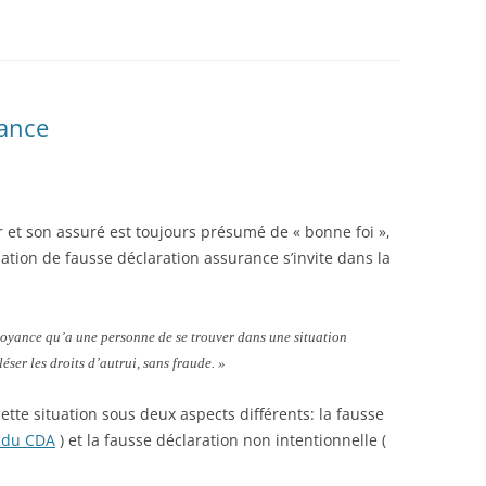
rance
r et son assuré est toujours présumé de « bonne foi »,
uation de fausse déclaration assurance s’invite dans la
croyance qu’a une personne de se trouver dans une situation
éser les droits d’autrui, sans fraude. »
ette situation sous deux aspects différents: la fausse
8 du CDA
) et la fausse déclaration non intentionnelle (