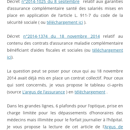
Décret
n°2014-1025 du 8 septembre
relatif aux garanties
d’assurance complémentaire santé des salariés mises en
place en application de l’article L. 911-7 du code de la
sécurité sociale ( ou
téléchargement ici
).
Décret
n°2014-1374 du 18 novembre 2014
relatif au
contenu des contrats d’assurance maladie complémentaire
bénéficiant d’aides fiscales et sociales (ou
téléchargement
ici
).
La question peut se poser pour ceux qui au 18 novembre
2014 avait déjà mis en place un contrat collectif. Pour ceux
qui sont concernés, je vous propose le tableau ci-après
(source
L’argus de l’assurance
) en
téléchargement
.
Dans les grandes lignes, 6 plafonds pour l’optique, prise en
charge limitée pour les dépassements d’honoraires des
médecins mais illimitée pour le forfait journalier à l’hôpital.
Je vous propose la lecture de cet article de l’
Argus de