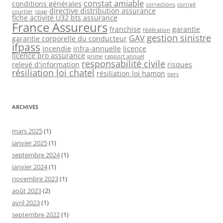
constat amiable
conditions générales
corrections
corrigé
directive distribution assurance
courtier
cpap
fiche activité U32 bts assurance
France Assureurs
franchise
garantie
fédération
gestion sinistre
GAV
garantie corporelle du conducteur
ifpass
incendie
infra-annuelle
licence
licence pro assurance
prime
rapport annuel
responsabilité civile
relevé d'information
risques
résiliation loi chatel
résiliation loi hamon
tiers
ARCHIVES
mars 2025
(1)
janvier 2025
(1)
septembre 2024
(1)
janvier 2024
(1)
novembre 2023
(1)
août 2023
(2)
avril 2023
(1)
septembre 2022
(1)