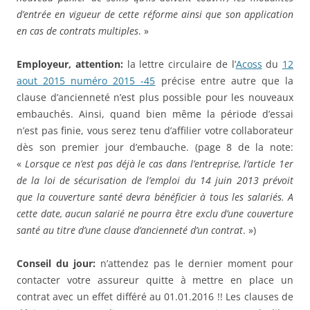
d’entrée en vigueur de cette réforme ainsi que son application
en cas de contrats multiples
. »
Employeur, attention:
la lettre circulaire de l’
Acoss
du
12
aout 2015 numéro 2015 -45
précise entre autre que la
clause d’ancienneté n’est plus possible pour les nouveaux
embauchés. Ainsi, quand bien même la période d’essai
n’est pas finie, vous serez tenu d’affilier votre collaborateur
dès son premier jour d’embauche. (page 8 de la note:
«
Lorsque ce n’est pas déjà le cas dans l’entreprise, l’article 1er
de la loi de sécurisation de l’emploi du 14 juin 2013 prévoit
que la couverture santé devra bénéficier à tous les salariés. A
cette date, aucun salarié ne pourra être exclu d’une couverture
santé au titre d’une clause d’ancienneté d’un contrat
. »)
Conseil du jour:
n’attendez pas le dernier moment pour
contacter votre assureur quitte à mettre en place un
contrat avec un effet différé au 01.01.2016 !! Les clauses de